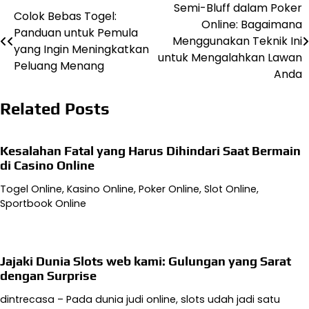
Semi-Bluff dalam Poker
Navigasi
Colok Bebas Togel:
Online: Bagaimana
Panduan untuk Pemula
pos
Menggunakan Teknik Ini
yang Ingin Meningkatkan
untuk Mengalahkan Lawan
Peluang Menang
Anda
Related Posts
Kesalahan Fatal yang Harus Dihindari Saat Bermain
di Casino Online
Togel Online, Kasino Online, Poker Online, Slot Online,
Sportbook Online
Jajaki Dunia Slots web kami: Gulungan yang Sarat
dengan Surprise
dintrecasa – Pada dunia judi online, slots udah jadi satu