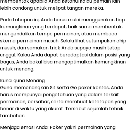
membentak apabila Anda ketahui kalau pemain lain
lebih condong untuk melipat tangan mereka.
Pada tahapan ini, Anda harus mulai menggunakan tiap
kemungkinan yang terdapat, baik sama membentak,
mengendalikan tempo permainan, atau membaca
skema permainan musuh. Selalu lihat setumpukan chip
musuh, dan samakan trick Anda supaya masih tetap
unggul. Kalau Anda dapat beradaptasi dalam posisi yang
bagus, Anda bakal bisa mengoptimalkan kemungkinan
untuk menang.
Kunci guna Menang
Guna memenangkan Sit serta Go poker kontes, Anda
harus mempunyai pengetahuan yang dalam terkait
permainan, bersabar, serta membuat ketetapan yang
benar di waktu yang akurat. Tersebut sejumlah tehnik
tambahan:
Menjaga emosi Anda: Poker yakni permainan yang