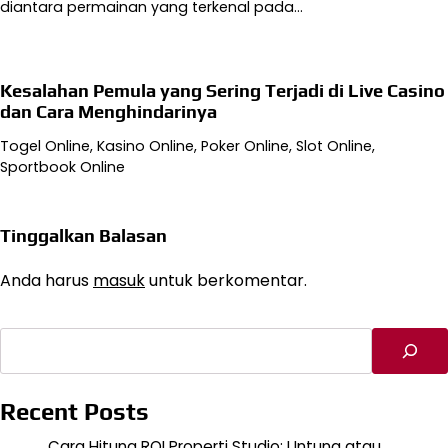
diantara permainan yang terkenal pada…
Kesalahan Pemula yang Sering Terjadi di Live Casino
dan Cara Menghindarinya
Togel Online, Kasino Online, Poker Online, Slot Online,
Sportbook Online
Tinggalkan Balasan
Anda harus
masuk
untuk berkomentar.
Cari
Recent Posts
Cara Hitung ROI Properti Studio: Untung atau