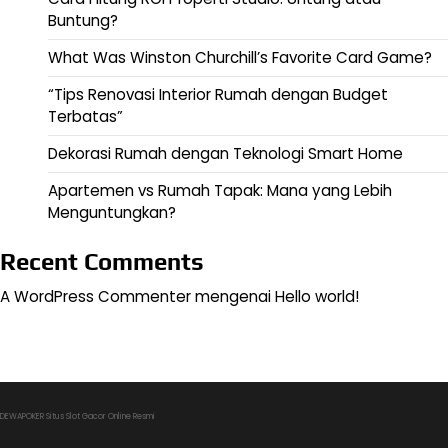
Buntung?
What Was Winston Churchill’s Favorite Card Game?
“Tips Renovasi Interior Rumah dengan Budget
Terbatas”
Dekorasi Rumah dengan Teknologi Smart Home
Apartemen vs Rumah Tapak: Mana yang Lebih
Menguntungkan?
Recent Comments
A WordPress Commenter
mengenai
Hello world!
DEWAPOKER Situs Slot Gacor Online Resmi