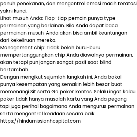
penuh penekanan, dan mengontrol emosi masih teratasi
yakni kunci.
Lihat musuh Anda: Tiap-tiap pemain punya type
permainan yang berlainan. Bila Anda dapat baca
permainan musuh, Anda akan bisa ambil keuntungan
dari kekeliruan mereka.
Management chip: Tidak boleh buru-buru
mempertanggungkan chip Anda diawalnya permainan,
akan tetapi pun jangan sangat pasif saat blind
bertambah.
Dengan mengikut sejumlah langkah ini, Anda bakal
punya kesempatan yang semakin lebih besar buat
memenangi Sit serta Go poker kontes. Selalu ingat kalau
poker tidak hanya masalah kartu yang Anda pegang,
tapi juga perihal bagaimana Anda mengurus permainan
serta mengontrol keadaan secara baik.
https://hindumissionhospital.com