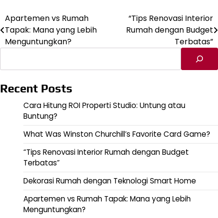
Apartemen vs Rumah
“Tips Renovasi Interior
Navigasi
Tapak: Mana yang Lebih
Rumah dengan Budget
pos
Menguntungkan?
Terbatas”
Cari
Recent Posts
Cara Hitung ROI Properti Studio: Untung atau
Buntung?
What Was Winston Churchill’s Favorite Card Game?
“Tips Renovasi Interior Rumah dengan Budget
Terbatas”
Dekorasi Rumah dengan Teknologi Smart Home
Apartemen vs Rumah Tapak: Mana yang Lebih
Menguntungkan?