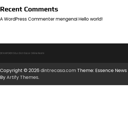
Recent Comments
A WordPress Commenter
mengenai
Hello world!
DEWAPOKER Situs Slot Gacor Online Resmi
Copyright © 2026
dintrecasa.com
Theme: Essence News
By
Artify Themes
.