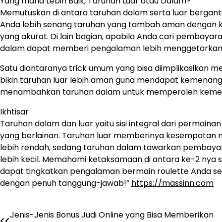
Yang mana Lebih Baik, Taruhan Luar atau Dalam?
Memutuskan di antara taruhan dalam serta luar bergan
Anda lebih senang taruhan yang tambah aman dengan ke
yang akurat. Di lain bagian, apabila Anda cari pembayar
dalam dapat memberi pengalaman lebih menggetarkan
Satu diantaranya trick umum yang bisa diimplikasikan
bikin taruhan luar lebih aman guna mendapat kemenanga
menambahkan taruhan dalam untuk memperoleh keme
Ikhtisar
Taruhan dalam dan luar yaitu sisi integral dari permain
yang berlainan. Taruhan luar memberinya kesempatan 
lebih rendah, sedang taruhan dalam tawarkan pembaya
lebih kecil. Memahami ketaksamaan di antara ke-2 nya
dapat tingkatkan pengalaman bermain roulette Anda sec
dengan penuh tanggung-jawab!”
https://massinn.com
Jenis-Jenis Bonus Judi Online yang Bisa Memberikan
Navigasi