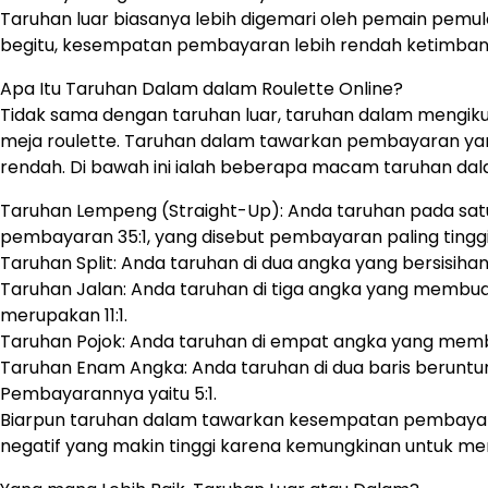
Taruhan luar biasanya lebih digemari oleh pemain pem
begitu, kesempatan pembayaran lebih rendah ketimban
Apa Itu Taruhan Dalam dalam Roulette Online?
Tidak sama dengan taruhan luar, taruhan dalam mengik
meja roulette. Taruhan dalam tawarkan pembayaran ya
rendah. Di bawah ini ialah beberapa macam taruhan dal
Taruhan Lempeng (Straight-Up): Anda taruhan pada satu 
pembayaran 35:1, yang disebut pembayaran paling tinggi
Taruhan Split: Anda taruhan di dua angka yang bersisih
Taruhan Jalan: Anda taruhan di tiga angka yang membua
merupakan 11:1.
Taruhan Pojok: Anda taruhan di empat angka yang memb
Taruhan Enam Angka: Anda taruhan di dua baris beruntu
Pembayarannya yaitu 5:1.
Biarpun taruhan dalam tawarkan kesempatan pembayara
negatif yang makin tinggi karena kemungkinan untuk me