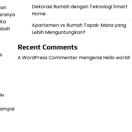
Dekorasi Rumah dengan Teknologi Smart
kan
Home
taranya
ita
Apartemen vs Rumah Tapak: Mana yang
mbah
Lebih Menguntungkan?
Recent Comments
e.
A WordPress Commenter
mengenai
Hello world!
au
sampai