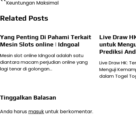
Keuntungan Maksimal
pos
Related Posts
Yang Penting Di Pahami Terkait
Live Draw H
Mesin Slots online | Idngoal
untuk Meng
Prediksi An
Mesin slot online Idngoal adalah satu
diantara macam perjudian online yang
Live Draw HK: T
lagi tenar di golongan…
Menguji Kemamp
dalam Togel To
Tinggalkan Balasan
Anda harus
masuk
untuk berkomentar.