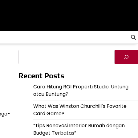
Cari
Recent Posts
Cara Hitung ROI Properti Studio: Untung
atau Buntung?
What Was Winston Churchill’s Favorite
Card Game?
unga-
“Tips Renovasi Interior Rumah dengan
Budget Terbatas”