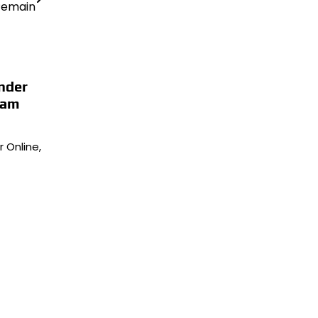
Pemain
nder
lam
r Online,