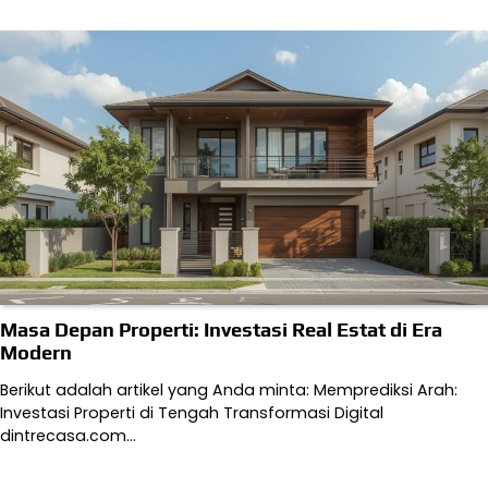
Masa Depan Properti: Investasi Real Estat di Era
Modern
Berikut adalah artikel yang Anda minta: Memprediksi Arah:
Investasi Properti di Tengah Transformasi Digital
dintrecasa.com…