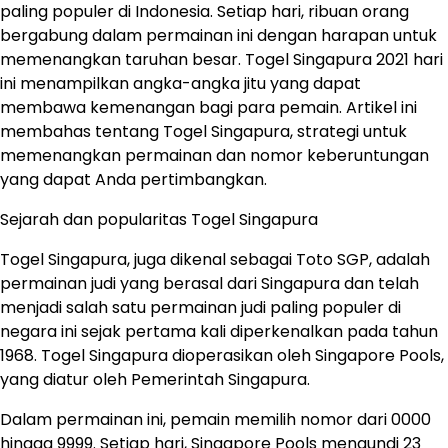
paling populer di Indonesia. Setiap hari, ribuan orang
bergabung dalam permainan ini dengan harapan untuk
memenangkan taruhan besar. Togel Singapura 2021 hari
ini menampilkan angka-angka jitu yang dapat
membawa kemenangan bagi para pemain. Artikel ini
membahas tentang Togel Singapura, strategi untuk
memenangkan permainan dan nomor keberuntungan
yang dapat Anda pertimbangkan.
Sejarah dan popularitas Togel Singapura
Togel Singapura, juga dikenal sebagai Toto SGP, adalah
permainan judi yang berasal dari Singapura dan telah
menjadi salah satu permainan judi paling populer di
negara ini sejak pertama kali diperkenalkan pada tahun
1968. Togel Singapura dioperasikan oleh Singapore Pools,
yang diatur oleh Pemerintah Singapura.
Dalam permainan ini, pemain memilih nomor dari 0000
hingga 9999. Setiap hari, Singapore Pools mengundi 23