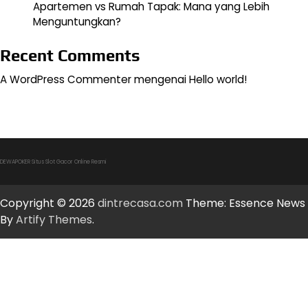
Apartemen vs Rumah Tapak: Mana yang Lebih
Menguntungkan?
Recent Comments
A WordPress Commenter
mengenai
Hello world!
DEWAPOKER Situs Slot Gacor Online Resmi
Copyright © 2026
dintrecasa.com
Theme: Essence News
By
Artify Themes
.