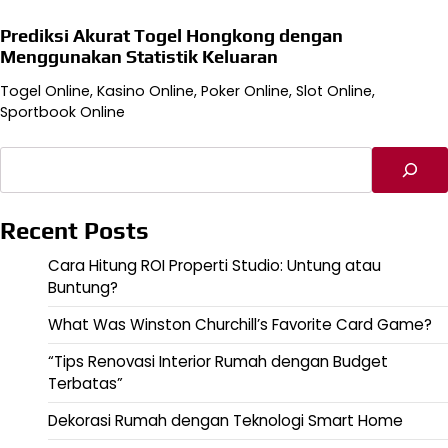
Prediksi Akurat Togel Hongkong dengan
Menggunakan Statistik Keluaran
Togel Online, Kasino Online, Poker Online, Slot Online,
Sportbook Online
Cari
Recent Posts
Cara Hitung ROI Properti Studio: Untung atau
Buntung?
What Was Winston Churchill’s Favorite Card Game?
“Tips Renovasi Interior Rumah dengan Budget
Terbatas”
Dekorasi Rumah dengan Teknologi Smart Home