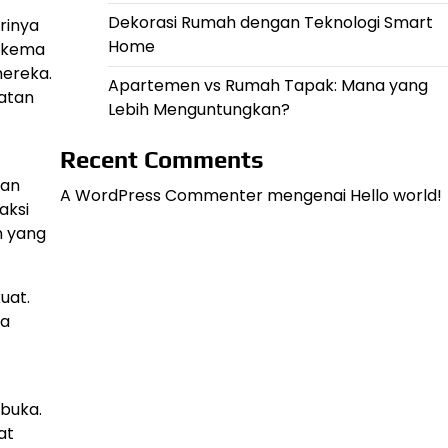
Dekorasi Rumah dengan Teknologi Smart
rinya
Home
 skema
mereka.
Apartemen vs Rumah Tapak: Mana yang
atan
Lebih Menguntungkan?
Recent Comments
han
A WordPress Commenter
mengenai
Hello world!
aksi
n yang
uat.
ka
buka.
at