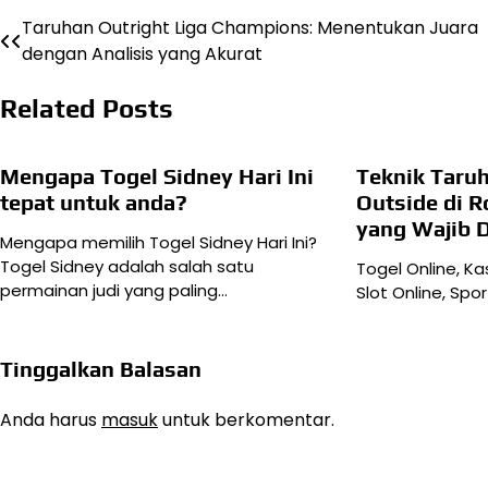
Taruhan Outright Liga Champions: Menentukan Juara
Navigasi
dengan Analisis yang Akurat
pos
Related Posts
Mengapa Togel Sidney Hari Ini
Teknik Taruh
tepat untuk anda?
Outside di R
yang Wajib D
Mengapa memilih Togel Sidney Hari Ini?
Togel Sidney adalah salah satu
Togel Online, Ka
permainan judi yang paling…
Slot Online, Spo
Tinggalkan Balasan
Anda harus
masuk
untuk berkomentar.