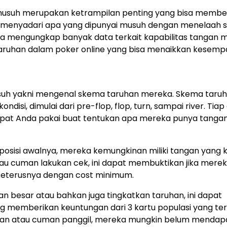
musuh merupakan ketrampilan penting yang bisa membe
uk menyadari apa yang dipunyai musuh dengan menelaah
a mengungkap banyak data terkait kapabilitas tangan 
ruhan dalam poker online yang bisa menaikkan kesemp
uh yakni mengenal skema taruhan mereka. Skema taru
si, dimulai dari pre-flop, flop, turn, sampai river. Tiap 
apat Anda pakai buat tentukan apa mereka punya tanga
 posisi awalnya, mereka kemungkinan miliki tangan yang k
atau cuman lakukan cek, ini dapat membuktikan jika mere
seterusnya dengan cost minimum.
an besar atau bahkan juga tingkatkan taruhan, ini dapat
memberikan keuntungan dari 3 kartu populasi yang ter
ruhan atau cuman panggil, mereka mungkin belum mendap