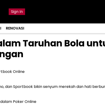
Sign In
I
RENOVASI
alam Taruhan Bola unt
ungan
ortbook Online
asino, dan Sportbook bikin senyum merekah dan hati berb
dalam Poker Online