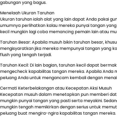
gabungan yang bagus.
Menelaah Ukuran Taruhan
Ukuran taruhan ialah alat yang lain dapat Anda pakai 
umumnya perlihatkan kalau mereka punyai tangan yang k
kecil mungkin lagi coba memancing pemain lain atau mu
Taruhan Besar: Apabila musuh bikin taruhan besar, khusu
mengisyaratkan jika mereka mempunyai tangan yang kom
flush yang tengah terjadi.
Taruhan Kecil: Di lain bagian, taruhan kecil dapat b
mengecheck kapabilitas tangan mereka. Apabila Anda m
peluang Anda untuk mengancam kembali dengan menaik
Cermati Keterbelakangan atau Kecepatan Aksi Musuh
Kecepatan musuh dalam menetapkan pun memberi data y
mungkin punyai tangan yang pasti serta meyakini. Seda
mungkin tengah memikirkan dengan serius untuk memutu
peluang buat mengira-ngira kapabilitas tangan mereka.