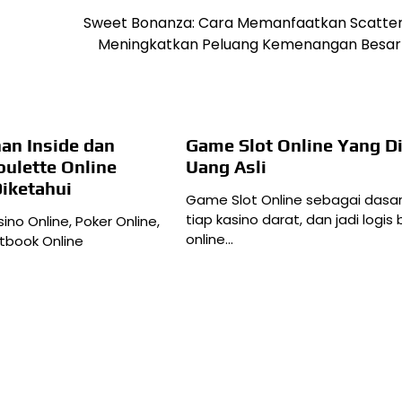
Sweet Bonanza: Cara Memanfaatkan Scatter
Meningkatkan Peluang Kemenangan Besar d
an Inside dan
Game Slot Online Yang D
oulette Online
Uang Asli
iketahui
Game Slot Online sebagai dasar
tiap kasino darat, dan jadi logis b
sino Online, Poker Online,
online…
rtbook Online