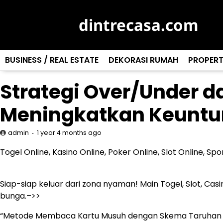
Skip
to
dintrecasa.com
content
BUSINESS / REAL ESTATE
DEKORASI RUMAH
PROPERT
Strategi Over/Under d
Meningkatkan Keunt
1 year 4 months ago
admin
Togel Online, Kasino Online, Poker Online, Slot Online, Sp
Siap-siap keluar dari zona nyaman! Main Togel, Slot, C
bunga.–>>
“Metode Membaca Kartu Musuh dengan Skema Taruhan 