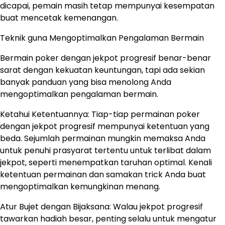
dicapai, pemain masih tetap mempunyai kesempatan
buat mencetak kemenangan.
Teknik guna Mengoptimalkan Pengalaman Bermain
Bermain poker dengan jekpot progresif benar-benar
sarat dengan kekuatan keuntungan, tapi ada sekian
banyak panduan yang bisa menolong Anda
mengoptimalkan pengalaman bermain.
Ketahui Ketentuannya: Tiap-tiap permainan poker
dengan jekpot progresif mempunyai ketentuan yang
beda. Sejumlah permainan mungkin memaksa Anda
untuk penuhi prasyarat tertentu untuk terlibat dalam
jekpot, seperti menempatkan taruhan optimal. Kenali
ketentuan permainan dan samakan trick Anda buat
mengoptimalkan kemungkinan menang.
Atur Bujet dengan Bijaksana: Walau jekpot progresif
tawarkan hadiah besar, penting selalu untuk mengatur