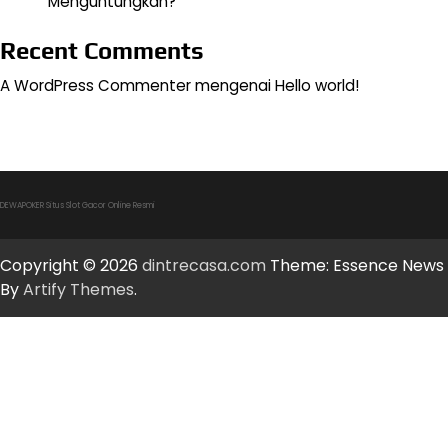
Menguntungkan?
Recent Comments
A WordPress Commenter
mengenai
Hello world!
DEWAPOKER Situs Slot Gacor Online Resmi
Copyright © 2026
dintrecasa.com
Theme: Essence News
By
Artify Themes
.