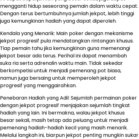
mengganti hidup seseorang pemain dalam waktu cepat.
Dengan terus bertumbuhnya jumlah jekpot, lebih tinggi
juga kemungkinan hadiah yang dapat diperoleh.
Kendala yang Menarik: Main poker dengan mekanisme
jekpot progresif pula mendatangkan rintangan khusus.
Tiap pemain tahu jika kemungkinan guna memenangi
jekpot besar ada terus. Perihal ini dapat menambah
suka ria serta adrenalin waktu main. Tidak sekedar
berkompetisi untuk menjadi pemenang pot biasa,
namun juga bersaing untuk memperoleh jekpot
progresif yang menggairahkan.
Penebaran Hadiah yang Adil: Sejumlah permainan poker
dengan jekpot progresif menjajakan sejumlah tingkat
hadiah yang lain. Ini bermakna, walau jekpot khusus
besar sekali, masih tetap ada peluang untuk menjadi
pemenang hadiah-hadiah kecil yang masih menarik.
Melalui langkah ini, biarpun jekpot penting mungkin sukar