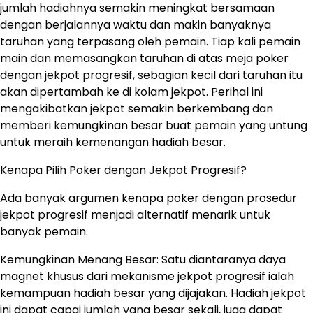
jumlah hadiahnya semakin meningkat bersamaan
dengan berjalannya waktu dan makin banyaknya
taruhan yang terpasang oleh pemain. Tiap kali pemain
main dan memasangkan taruhan di atas meja poker
dengan jekpot progresif, sebagian kecil dari taruhan itu
akan dipertambah ke di kolam jekpot. Perihal ini
mengakibatkan jekpot semakin berkembang dan
memberi kemungkinan besar buat pemain yang untung
untuk meraih kemenangan hadiah besar.
Kenapa Pilih Poker dengan Jekpot Progresif?
Ada banyak argumen kenapa poker dengan prosedur
jekpot progresif menjadi alternatif menarik untuk
banyak pemain.
Kemungkinan Menang Besar: Satu diantaranya daya
magnet khusus dari mekanisme jekpot progresif ialah
kemampuan hadiah besar yang dijajakan. Hadiah jekpot
ini dapat capai jumlah yang besar sekali, juga dapat