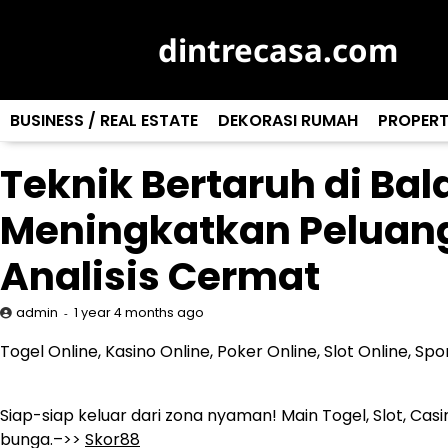
Skip
to
dintrecasa.com
content
BUSINESS / REAL ESTATE
DEKORASI RUMAH
PROPERT
Teknik Bertaruh di Ba
Meningkatkan Peluan
Analisis Cermat
1 year 4 months ago
admin
Togel Online, Kasino Online, Poker Online, Slot Online, Sp
Siap-siap keluar dari zona nyaman! Main Togel, Slot, C
bunga.–>>
Skor88