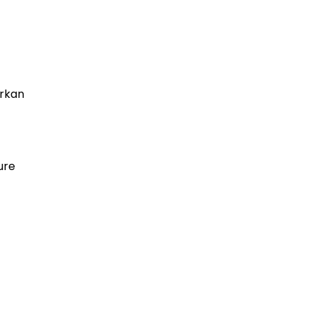
arkan
ure