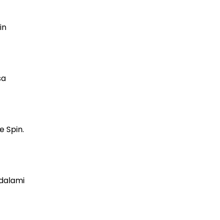
in
sa
 Spin.
dalami