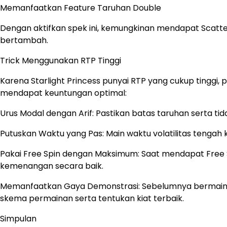
Memanfaatkan Feature Taruhan Double
Dengan aktifkan spek ini, kemungkinan mendapat Scatte
bertambah.
Trick Menggunakan RTP Tinggi
Karena Starlight Princess punyai RTP yang cukup tinggi,
mendapat keuntungan optimal:
Urus Modal dengan Arif: Pastikan batas taruhan serta ti
Putuskan Waktu yang Pas: Main waktu volatilitas tenga
Pakai Free Spin dengan Maksimum: Saat mendapat Free 
kemenangan secara baik.
Memanfaatkan Gaya Demonstrasi: Sebelumnya bermain-m
skema permainan serta tentukan kiat terbaik.
Simpulan