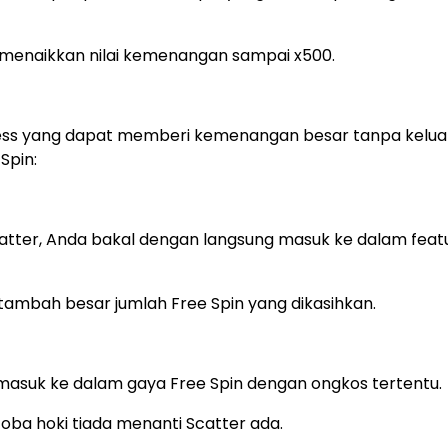
menaikkan nilai kemenangan sampai x500.
rincess yang dapat memberi kemenangan besar tanpa kelu
Spin:
ter, Anda bakal dengan langsung masuk ke dalam feat
ambah besar jumlah Free Spin yang dikasihkan.
asuk ke dalam gaya Free Spin dengan ongkos tertentu.
oba hoki tiada menanti Scatter ada.