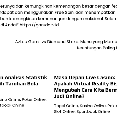
an serunya dan kemungkinan kemenangan besar dengan fe
endapat dan menggunakan Free Spin, dan menempatkan t
mbah kemungkinan kemenangan dengan maksimal. Sela
di Anda!”
https://garudatv.id
Aztec Gems vs Diamond Strike: Mana yang Memb
Keuntungan Paling 
Analisis Statistik
Masa Depan Live Casino:
ih Taruhan Bola
Apakah Virtual Reality Bi
Mengubah Cara Kita Ber
Judi Online?
sino Online, Poker Online,
rtbook Online
Togel Online, Kasino Online, Poke
Slot Online, Sportbook Online