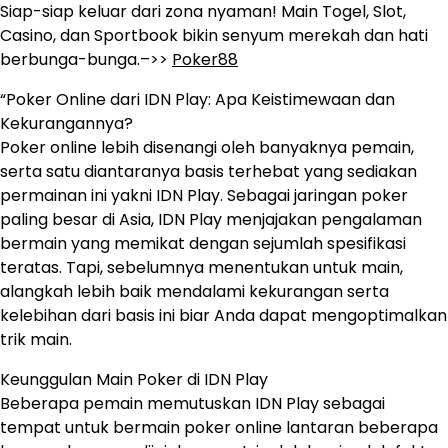
Siap-siap keluar dari zona nyaman! Main Togel, Slot,
Casino, dan Sportbook bikin senyum merekah dan hati
berbunga-bunga.–>>
Poker88
“Poker Online dari IDN Play: Apa Keistimewaan dan
Kekurangannya?
Poker online lebih disenangi oleh banyaknya pemain,
serta satu diantaranya basis terhebat yang sediakan
permainan ini yakni IDN Play. Sebagai jaringan poker
paling besar di Asia, IDN Play menjajakan pengalaman
bermain yang memikat dengan sejumlah spesifikasi
teratas. Tapi, sebelumnya menentukan untuk main,
alangkah lebih baik mendalami kekurangan serta
kelebihan dari basis ini biar Anda dapat mengoptimalkan
trik main.
Keunggulan Main Poker di IDN Play
Beberapa pemain memutuskan IDN Play sebagai
tempat untuk bermain poker online lantaran beberapa