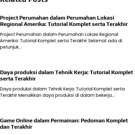
Project Perumahan dalam Perumahan Lokasi
Regional Amerika: Tutorial Komplet serta Terakhir
Project Perumahan dalam Perumahan Lokasi Regional
Amerika: Tutorial Komplet serta Terakhir Selamat ada di
petunjuk…
Daya produksi dalam Tehnik Kerja: Tutorial Komplet
serta Terakhir
Daya produksi dalam Tehnik Kerja: Tutorial Komplet serta
Terakhir Menaikkan daya produksi di dalam bekerja…
Game Online dalam Permainan: Pedoman Komplet
dan Terakhir