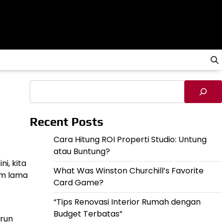
Cari
Recent Posts
Cara Hitung ROI Properti Studio: Untung
atau Buntung?
i, kita
What Was Winston Churchill’s Favorite
lm lama
Card Game?
“Tips Renovasi Interior Rumah dengan
Budget Terbatas”
urun