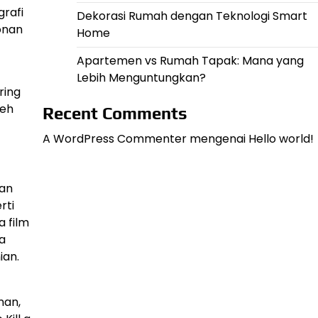
grafi
Dekorasi Rumah dengan Teknologi Smart
onan
Home
Apartemen vs Rumah Tapak: Mana yang
Lebih Menguntungkan?
ring
leh
Recent Comments
A WordPress Commenter
mengenai
Hello world!
lan
rti
 film
a
ian.
nan,