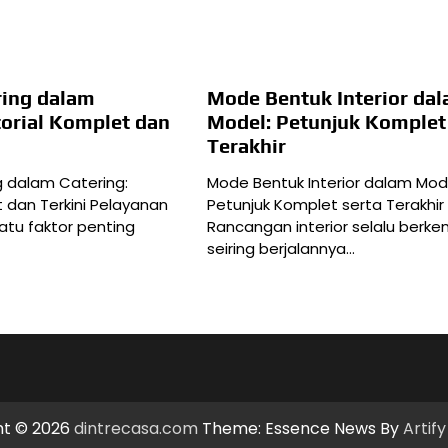
ring dalam
Mode Bentuk Interior da
torial Komplet dan
Model: Petunjuk Komplet
Terakhir
g dalam Catering:
Mode Bentuk Interior dalam Mode
t dan Terkini Pelayanan
Petunjuk Komplet serta Terakhir
atu faktor penting
Rancangan interior selalu berk
seiring berjalannya…
ht © 2026
dintrecasa.com
Theme: Essence News By
Artif