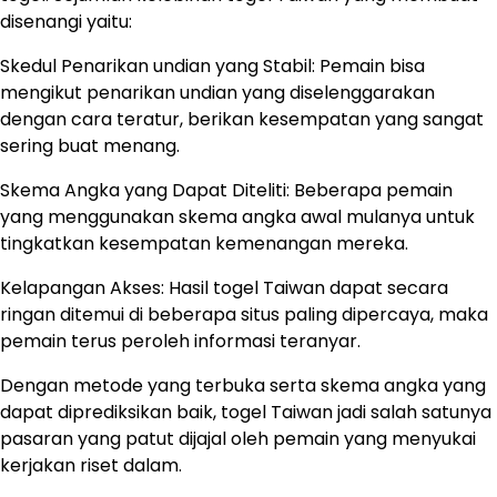
disenangi yaitu:
Skedul Penarikan undian yang Stabil: Pemain bisa
mengikut penarikan undian yang diselenggarakan
dengan cara teratur, berikan kesempatan yang sangat
sering buat menang.
Skema Angka yang Dapat Diteliti: Beberapa pemain
yang menggunakan skema angka awal mulanya untuk
tingkatkan kesempatan kemenangan mereka.
Kelapangan Akses: Hasil togel Taiwan dapat secara
ringan ditemui di beberapa situs paling dipercaya, maka
pemain terus peroleh informasi teranyar.
Dengan metode yang terbuka serta skema angka yang
dapat diprediksikan baik, togel Taiwan jadi salah satunya
pasaran yang patut dijajal oleh pemain yang menyukai
kerjakan riset dalam.