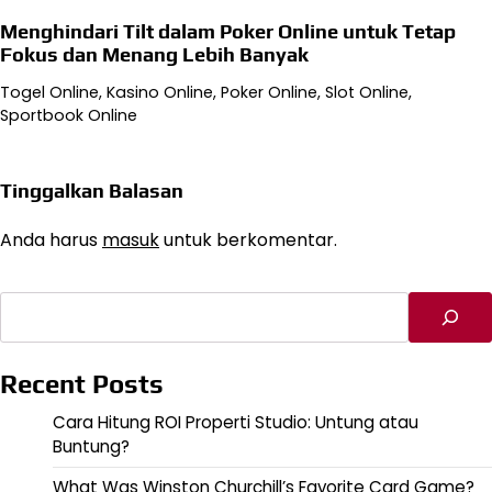
Menghindari Tilt dalam Poker Online untuk Tetap
Fokus dan Menang Lebih Banyak
Togel Online, Kasino Online, Poker Online, Slot Online,
Sportbook Online
Tinggalkan Balasan
Anda harus
masuk
untuk berkomentar.
Cari
Recent Posts
Cara Hitung ROI Properti Studio: Untung atau
Buntung?
What Was Winston Churchill’s Favorite Card Game?