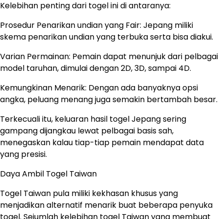
Kelebihan penting dari togel ini di antaranya:
Prosedur Penarikan undian yang Fair: Jepang miliki
skema penarikan undian yang terbuka serta bisa diakui.
Varian Permainan: Pemain dapat menunjuk dari pelbagai
model taruhan, dimulai dengan 2D, 3D, sampai 4D.
Kemungkinan Menarik: Dengan ada banyaknya opsi
angka, peluang menang juga semakin bertambah besar.
Terkecuali itu, keluaran hasil togel Jepang sering
gampang dijangkau lewat pelbagai basis sah,
menegaskan kalau tiap-tiap pemain mendapat data
yang presisi.
Daya Ambil Togel Taiwan
Togel Taiwan pula miliki kekhasan khusus yang
menjadikan alternatif menarik buat beberapa penyuka
togel. Sejumlah kelebihan togel Taiwan yang membuat