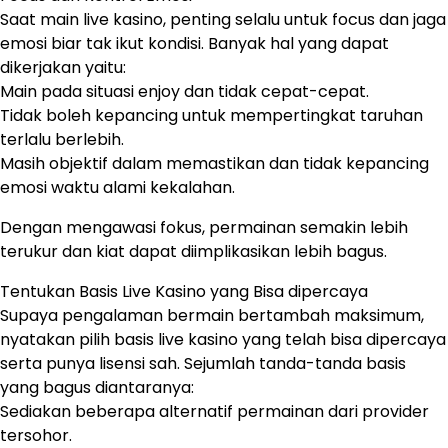
Saat main live kasino, penting selalu untuk focus dan jaga
emosi biar tak ikut kondisi. Banyak hal yang dapat
dikerjakan yaitu:
Main pada situasi enjoy dan tidak cepat-cepat.
Tidak boleh kepancing untuk mempertingkat taruhan
terlalu berlebih.
Masih objektif dalam memastikan dan tidak kepancing
emosi waktu alami kekalahan.
Dengan mengawasi fokus, permainan semakin lebih
terukur dan kiat dapat diimplikasikan lebih bagus.
Tentukan Basis Live Kasino yang Bisa dipercaya
Supaya pengalaman bermain bertambah maksimum,
nyatakan pilih basis live kasino yang telah bisa dipercaya
serta punya lisensi sah. Sejumlah tanda-tanda basis
yang bagus diantaranya:
Sediakan beberapa alternatif permainan dari provider
tersohor.