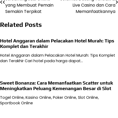
pos
yang Membuat Pemain
Live Casino dan Cara
Semakin Terpikat
Memanfaatkannya
Related Posts
Hotel Anggaran dalam Pelacakan Hotel Murah: Tips
Komplet dan Terakhir
Hotel Anggaran dalam Pelacakan Hotel Murah: Tips Komplet
dan Terakhir Cari hotel pada harga dapat…
Sweet Bonanza: Cara Memanfaatkan Scatter untuk
Meningkatkan Peluang Kemenangan Besar di Slot
Togel Online, Kasino Online, Poker Online, Slot Online,
Sportbook Online