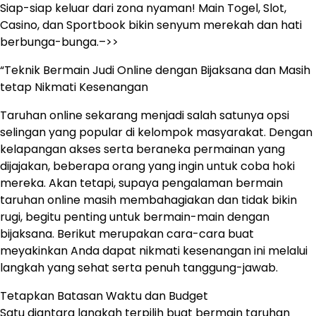
Siap-siap keluar dari zona nyaman! Main Togel, Slot,
Casino, dan Sportbook bikin senyum merekah dan hati
berbunga-bunga.–>>
“Teknik Bermain Judi Online dengan Bijaksana dan Masih
tetap Nikmati Kesenangan
Taruhan online sekarang menjadi salah satunya opsi
selingan yang popular di kelompok masyarakat. Dengan
kelapangan akses serta beraneka permainan yang
dijajakan, beberapa orang yang ingin untuk coba hoki
mereka. Akan tetapi, supaya pengalaman bermain
taruhan online masih membahagiakan dan tidak bikin
rugi, begitu penting untuk bermain-main dengan
bijaksana. Berikut merupakan cara-cara buat
meyakinkan Anda dapat nikmati kesenangan ini melalui
langkah yang sehat serta penuh tanggung-jawab.
Tetapkan Batasan Waktu dan Budget
Satu diantara langkah terpilih buat bermain taruhan