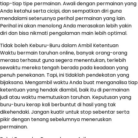
tiap-tiap tipe permainan. Awali dengan permainan yang
Anda ketahui serta cicipi, dan sempatkan diri guna
mendalami seterusnya perihal permainan yang lain.
Perihal ini akan menolong Anda merasakan lebih yakin
diri dan bisa nikmati pengalaman main lebih optimal.
Tidak boleh Keburu-Buru dalam Ambil Ketentuan
Waktu bermain taruhan online, banyak orang-orang
merasa terhasut guna segera menentukan, terlebih
sewaktu mereka tengah berada pada keadaan yang
penuh penekanan. Tapi, ini tidaklah pendekatan yang
bijaksana. Mengambil waktu Anda buat menganalisa tiap
ketentuan yang hendak diambil, baik itu di permainan
judi atau waktu memutuskan taruhan. Keputusan yang
buru-buru kerap kali berbuntut di hasil yang tak
dikehendaki. Jangan kuatir untuk stop sebentar serta
pikir dengan tenang sebelumnya meneruskan
permainan.