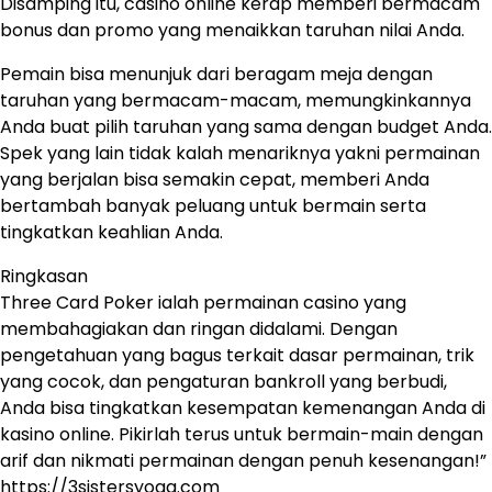
Disamping itu, casino online kerap memberi bermacam
bonus dan promo yang menaikkan taruhan nilai Anda.
Pemain bisa menunjuk dari beragam meja dengan
taruhan yang bermacam-macam, memungkinkannya
Anda buat pilih taruhan yang sama dengan budget Anda.
Spek yang lain tidak kalah menariknya yakni permainan
yang berjalan bisa semakin cepat, memberi Anda
bertambah banyak peluang untuk bermain serta
tingkatkan keahlian Anda.
Ringkasan
Three Card Poker ialah permainan casino yang
membahagiakan dan ringan didalami. Dengan
pengetahuan yang bagus terkait dasar permainan, trik
yang cocok, dan pengaturan bankroll yang berbudi,
Anda bisa tingkatkan kesempatan kemenangan Anda di
kasino online. Pikirlah terus untuk bermain-main dengan
arif dan nikmati permainan dengan penuh kesenangan!”
https://3sistersyoga.com