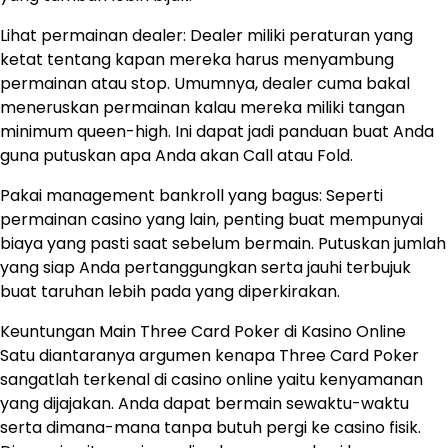
Lihat permainan dealer: Dealer miliki peraturan yang
ketat tentang kapan mereka harus menyambung
permainan atau stop. Umumnya, dealer cuma bakal
meneruskan permainan kalau mereka miliki tangan
minimum queen-high. Ini dapat jadi panduan buat Anda
guna putuskan apa Anda akan Call atau Fold.
Pakai management bankroll yang bagus: Seperti
permainan casino yang lain, penting buat mempunyai
biaya yang pasti saat sebelum bermain. Putuskan jumlah
yang siap Anda pertanggungkan serta jauhi terbujuk
buat taruhan lebih pada yang diperkirakan.
Keuntungan Main Three Card Poker di Kasino Online
Satu diantaranya argumen kenapa Three Card Poker
sangatlah terkenal di casino online yaitu kenyamanan
yang dijajakan. Anda dapat bermain sewaktu-waktu
serta dimana-mana tanpa butuh pergi ke casino fisik.