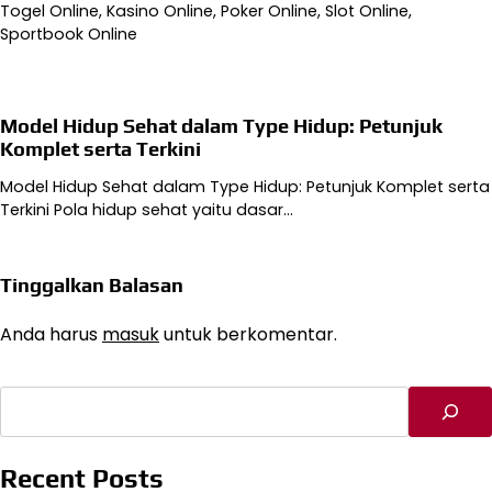
Togel Online, Kasino Online, Poker Online, Slot Online,
Sportbook Online
Model Hidup Sehat dalam Type Hidup: Petunjuk
Komplet serta Terkini
Model Hidup Sehat dalam Type Hidup: Petunjuk Komplet serta
Terkini Pola hidup sehat yaitu dasar…
Tinggalkan Balasan
Anda harus
masuk
untuk berkomentar.
Cari
Recent Posts