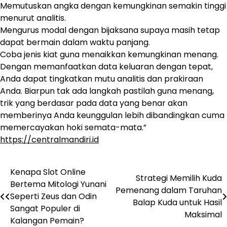
Memutuskan angka dengan kemungkinan semakin tinggi
menurut analitis.
Mengurus modal dengan bijaksana supaya masih tetap
dapat bermain dalam waktu panjang.
Coba jenis kiat guna menaikkan kemungkinan menang.
Dengan memanfaatkan data keluaran dengan tepat,
Anda dapat tingkatkan mutu analitis dan prakiraan
Anda. Biarpun tak ada langkah pastilah guna menang,
trik yang berdasar pada data yang benar akan
memberinya Anda keunggulan lebih dibandingkan cuma
memercayakan hoki semata-mata.”
https://centralmandiri.id
Kenapa Slot Online
Navigasi
Strategi Memilih Kuda
Bertema Mitologi Yunani
Pemenang dalam Taruhan
pos
Seperti Zeus dan Odin
Balap Kuda untuk Hasil
Sangat Populer di
Maksimal
Kalangan Pemain?