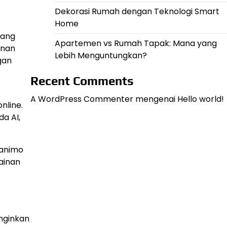
Dekorasi Rumah dengan Teknologi Smart
Home
yang
Apartemen vs Rumah Tapak: Mana yang
inan
Lebih Menguntungkan?
gan
Recent Comments
A WordPress Commenter
mengenai
Hello world!
nline.
a AI,
 animo
ainan
nginkan