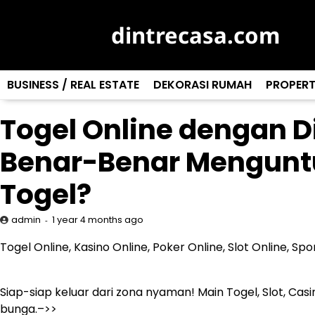
Skip
to
dintrecasa.com
content
BUSINESS / REAL ESTATE
DEKORASI RUMAH
PROPERT
Togel Online dengan D
Benar-Benar Mengunt
Togel?
1 year 4 months ago
admin
Togel Online, Kasino Online, Poker Online, Slot Online, Sp
Siap-siap keluar dari zona nyaman! Main Togel, Slot, C
bunga.–>>