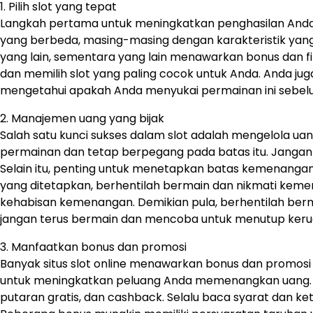
1. Pilih slot yang tepat
Langkah pertama untuk meningkatkan penghasilan Anda da
yang berbeda, masing-masing dengan karakteristik yan
yang lain, sementara yang lain menawarkan bonus dan fi
dan memilih slot yang paling cocok untuk Anda. Anda j
mengetahui apakah Anda menyukai permainan ini sebel
2. Manajemen uang yang bijak
Salah satu kunci sukses dalam slot adalah mengelola u
permainan dan tetap berpegang pada batas itu. Janga
Selain itu, penting untuk menetapkan batas kemenang
yang ditetapkan, berhentilah bermain dan nikmati keme
kehabisan kemenangan. Demikian pula, berhentilah ber
jangan terus bermain dan mencoba untuk menutup keru
3. Manfaatkan bonus dan promosi
Banyak situs slot online menawarkan bonus dan promosi
untuk meningkatkan peluang Anda memenangkan uang. 
putaran gratis, dan cashback. Selalu baca syarat dan 