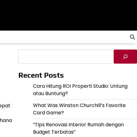
Cari
Recent Posts
Cara Hitung ROI Properti Studio: Untung
atau Buntung?
What Was Winston Churchill’s Favorite
tepat
Card Game?
rhana
“Tips Renovasi Interior Rumah dengan
Budget Terbatas”