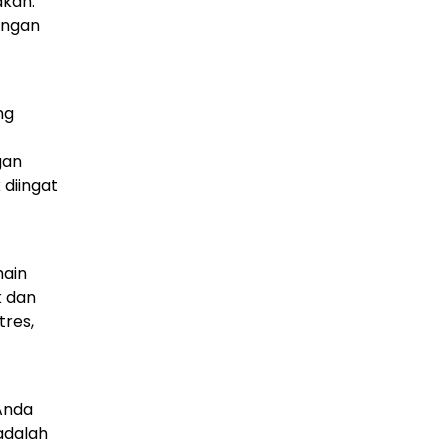
akan.
angan
ng
gan
diingat
main
k dan
tres,
Anda
adalah