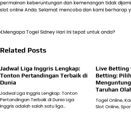
permainan keberuntungan dan kemenangan tidak dijami
slot online Anda. Selamat mencoba dan kami berharap y
Navigasi
Mengapa Togel Sidney Hari Ini tepat untuk anda?
pos
Related Posts
Jadwal Liga Inggris Lengkap:
Live Betting
Tonton Pertandingan Terbaik di
Betting: Pil
Dunia
Menguntung
Taruhan Ola
Jadwal Liga Inggris Lengkap: Tonton
Pertandingan Terbaik di Dunia Liga
Togel Online, Ka
Inggris adalah salah satu liga…
Slot Online, Spo