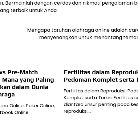
n. Bermainlah dengan cerdas dan nikmati pengalaman 
ang terbaik untuk Anda.
Mengapa taruhan olahraga online adalah car
menyenangkan untuk menantang tema
 vs Pre-Match
Fertilitas dalam Reproduk
ih Mana yang Paling
Pedoman Komplet serta T
kan dalam Dunia
Fertilitas dalam Reproduksi: Pe
hraga
Komplet serta Terkini Fertilitas 
diantara unsur penting pada k
sino Online, Poker Online,
reproduksi,…
rtbook Online