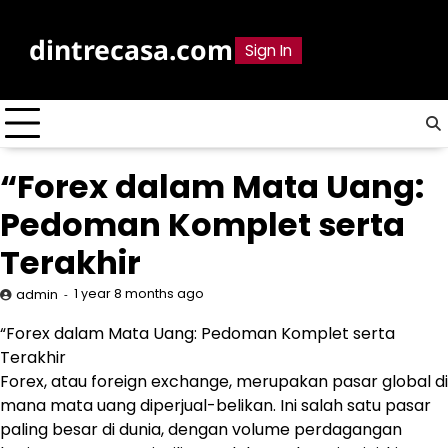
Skip
to
dintrecasa.com
Sign In
content
“Forex dalam Mata Uang:
Pedoman Komplet serta
Terakhir
1 year 8 months ago
admin
“Forex dalam Mata Uang: Pedoman Komplet serta
Terakhir
Forex, atau foreign exchange, merupakan pasar global di
mana mata uang diperjual-belikan. Ini salah satu pasar
paling besar di dunia, dengan volume perdagangan