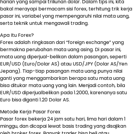
harian yang sampai triliunan dolar. Dalam tips ini, kita
bakal merayapi bermacam sisi forex, terhitung trik kerja
pasar ini, variabel yang mempengaruhi nilai mata uang,
serta teknik untuk mengawali trading.
Apa Itu Forex?
Forex adalah ringkasan dari “foreign exchange” yang
bermakna perubahan mata uang asing. Di pasar ini,
mata uang diperjual-belikan dalam pasangan, seperti
EUR/USD (Euro/Dolar AS) atau USD/JPY (Dolar AS/Yen
Jepang). Tiap-tiap pasangan mata uang punya nilai
ganti yang menggambarkan berapa satu mata uang
bisa ditukar mata uang yang lain. Menjadi contoh, bila
EUR/USD diperjualbelikan pada 1.2000, karenanya satu
Euro bisa diganti 1.20 Dolar AS.
Metode Kerja Pasar Forex
Pasar forex bekerja 24 jam satu hari, lima hari dalam 1
minggu, dan dicapai lewat basis trading yang disajikan
oleh broker forex. Banyak trader bisa beli atau