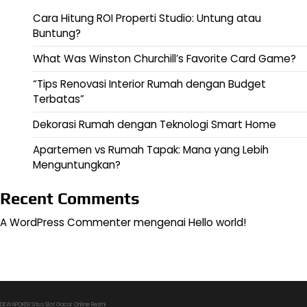
Cara Hitung ROI Properti Studio: Untung atau
Buntung?
What Was Winston Churchill’s Favorite Card Game?
“Tips Renovasi Interior Rumah dengan Budget
Terbatas”
Dekorasi Rumah dengan Teknologi Smart Home
Apartemen vs Rumah Tapak: Mana yang Lebih
Menguntungkan?
Recent Comments
A WordPress Commenter
mengenai
Hello world!
DEWAPOKER Situs Slot Gacor Online Resmi