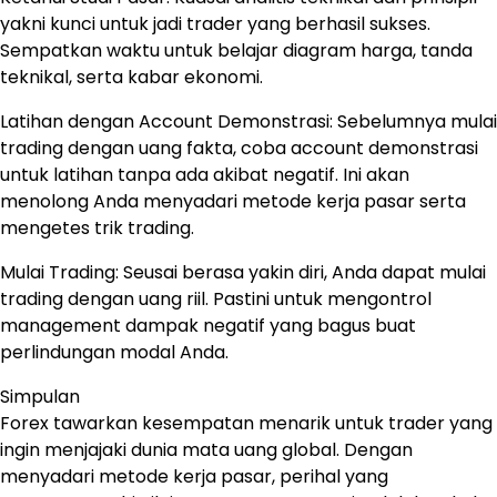
yakni kunci untuk jadi trader yang berhasil sukses.
Sempatkan waktu untuk belajar diagram harga, tanda
teknikal, serta kabar ekonomi.
Latihan dengan Account Demonstrasi: Sebelumnya mulai
trading dengan uang fakta, coba account demonstrasi
untuk latihan tanpa ada akibat negatif. Ini akan
menolong Anda menyadari metode kerja pasar serta
mengetes trik trading.
Mulai Trading: Seusai berasa yakin diri, Anda dapat mulai
trading dengan uang riil. Pastini untuk mengontrol
management dampak negatif yang bagus buat
perlindungan modal Anda.
Simpulan
Forex tawarkan kesempatan menarik untuk trader yang
ingin menjajaki dunia mata uang global. Dengan
menyadari metode kerja pasar, perihal yang