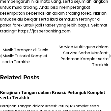
mempengaruhi nilai mata uang, serta sejumlah langkah
untuk mulai trading, Anda bisa mempertingkat
kesempatan keberhasilan dalam trading forex. Pikirlah
untuk selalu belajar serta ikuti kemajuan teranyar di
pasar forex untuk jadi trader yang lebih bagus. Selamat
trading!”
https://jasperbanking.com
Service Multi-guna dalam
Navigasi
Musik Teranyar di Dunia
Service Serba Manfaat:
Musik: Tutorial Komplet
pos
Pedoman Komplet serta
serta Terakhir
Terakhir
Related Posts
Kerajinan Tangan dalam Kreasi: Petunjuk Komplet
serta Terakhir
Kerajinan Tangan dalam Kreasi: Petunjuk Komplet serta