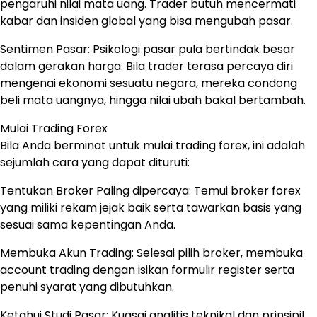
pengaruhi nilai mata uang. Trader butuh mencermati
kabar dan insiden global yang bisa mengubah pasar.
Sentimen Pasar: Psikologi pasar pula bertindak besar
dalam gerakan harga. Bila trader terasa percaya diri
mengenai ekonomi sesuatu negara, mereka condong
beli mata uangnya, hingga nilai ubah bakal bertambah.
Mulai Trading Forex
Bila Anda berminat untuk mulai trading forex, ini adalah
sejumlah cara yang dapat dituruti:
Tentukan Broker Paling dipercaya: Temui broker forex
yang miliki rekam jejak baik serta tawarkan basis yang
sesuai sama kepentingan Anda.
Membuka Akun Trading: Selesai pilih broker, membuka
account trading dengan isikan formulir register serta
penuhi syarat yang dibutuhkan.
Ketahui Studi Pasar: Kuasai analitis teknikal dan prinsipil