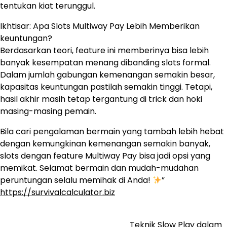
tentukan kiat terunggul.
Ikhtisar: Apa Slots Multiway Pay Lebih Memberikan
keuntungan?
Berdasarkan teori, feature ini memberinya bisa lebih
banyak kesempatan menang dibanding slots formal.
Dalam jumlah gabungan kemenangan semakin besar,
kapasitas keuntungan pastilah semakin tinggi. Tetapi,
hasil akhir masih tetap tergantung di trick dan hoki
masing-masing pemain.
Bila cari pengalaman bermain yang tambah lebih hebat
dengan kemungkinan kemenangan semakin banyak,
slots dengan feature Multiway Pay bisa jadi opsi yang
memikat. Selamat bermain dan mudah-mudahan
peruntungan selalu memihak di Anda!
”
https://survivalcalculator.biz
Teknik Slow Play dalam