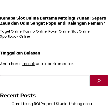
Kenapa Slot Online Bertema Mitologi Yunani Seperti
Zeus dan Odin Sangat Populer di Kalangan Pemain?
Togel Online, Kasino Online, Poker Online, Slot Online,
Sportbook Online
Tinggalkan Balasan
Anda harus
masuk
untuk berkomentar.
Cari
Recent Posts
Cara Hitung ROI Properti Studio: Untung atau