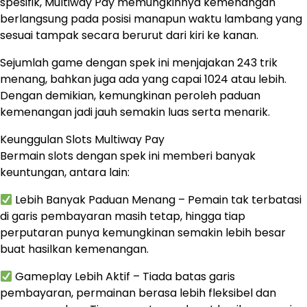
spesifik, Multiway Pay memungkinnya kemenangan
berlangsung pada posisi manapun waktu lambang yang
sesuai tampak secara berurut dari kiri ke kanan.
Sejumlah game dengan spek ini menjajakan 243 trik
menang, bahkan juga ada yang capai 1024 atau lebih.
Dengan demikian, kemungkinan peroleh paduan
kemenangan jadi jauh semakin luas serta menarik.
Keunggulan Slots Multiway Pay
Bermain slots dengan spek ini memberi banyak
keuntungan, antara lain:
Lebih Banyak Paduan Menang – Pemain tak terbatasi
di garis pembayaran masih tetap, hingga tiap
perputaran punya kemungkinan semakin lebih besar
buat hasilkan kemenangan.
Gameplay Lebih Aktif – Tiada batas garis
pembayaran, permainan berasa lebih fleksibel dan