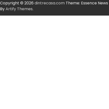
Copyright © 2026
dintrecasa.com
Theme: Essence News
By
Artify Themes
.