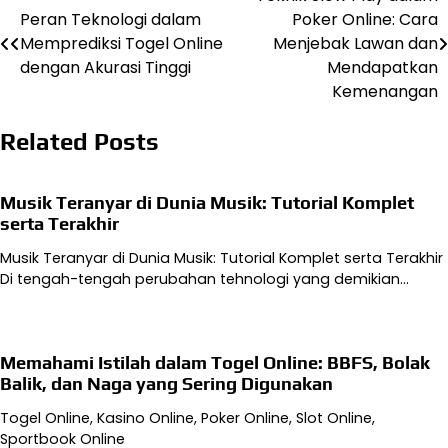
Navigasi
Peran Teknologi dalam
Poker Online: Cara
pos
Memprediksi Togel Online
Menjebak Lawan dan
dengan Akurasi Tinggi
Mendapatkan
Kemenangan
Related Posts
Musik Teranyar di Dunia Musik: Tutorial Komplet
serta Terakhir
Musik Teranyar di Dunia Musik: Tutorial Komplet serta Terakhir
Di tengah-tengah perubahan tehnologi yang demikian…
Memahami Istilah dalam Togel Online: BBFS, Bolak
Balik, dan Naga yang Sering Digunakan
Togel Online, Kasino Online, Poker Online, Slot Online,
Sportbook Online