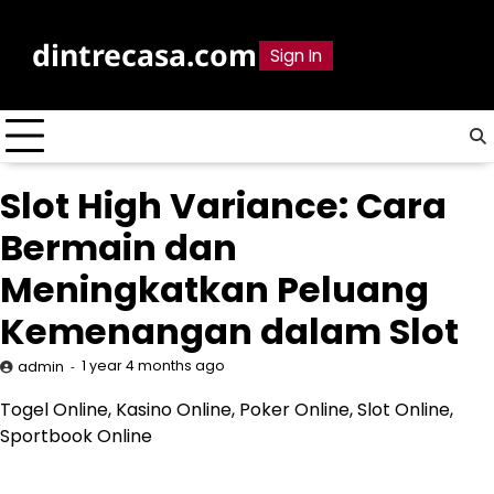
Skip
to
dintrecasa.com
Sign In
content
Slot High Variance: Cara
Bermain dan
Meningkatkan Peluang
Kemenangan dalam Slot
1 year 4 months ago
admin
Togel Online, Kasino Online, Poker Online, Slot Online,
Sportbook Online