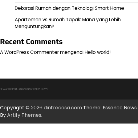
Dekorasi Rumah dengan Teknologi Smart Home
Apartemen vs Rumah Tapak: Mana yang Lebih
Menguntungkan?
Recent Comments
A WordPress Commenter
mengenai
Hello world!
DEWAPOKER Situs Slot Gacor Online Resmi
Copyright © 2026
dintrecasa.com
Theme: Essence News
By
Artify Themes
.