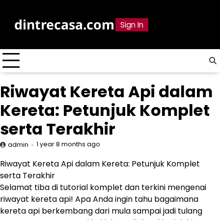
Skip
to
dintrecasa.com
Sign In
content
Riwayat Kereta Api dalam
Kereta: Petunjuk Komplet
serta Terakhir
1 year 8 months ago
admin
Riwayat Kereta Api dalam Kereta: Petunjuk Komplet
serta Terakhir
Selamat tiba di tutorial komplet dan terkini mengenai
riwayat kereta api! Apa Anda ingin tahu bagaimana
kereta api berkembang dari mula sampai jadi tulang