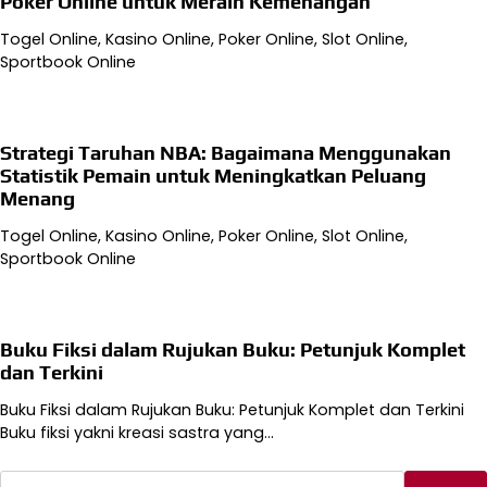
Poker Online untuk Meraih Kemenangan
Togel Online, Kasino Online, Poker Online, Slot Online,
Sportbook Online
Strategi Taruhan NBA: Bagaimana Menggunakan
Statistik Pemain untuk Meningkatkan Peluang
Menang
Togel Online, Kasino Online, Poker Online, Slot Online,
Sportbook Online
Buku Fiksi dalam Rujukan Buku: Petunjuk Komplet
dan Terkini
Buku Fiksi dalam Rujukan Buku: Petunjuk Komplet dan Terkini
Buku fiksi yakni kreasi sastra yang…
Cari