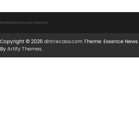
DEWAPOKER Situs Slot Gacor Online Resmi
Copyright © 2026
dintrecasa.com
Theme: Essence News
By
Artify Themes
.