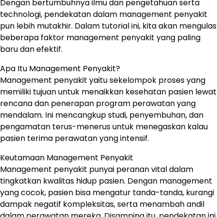
Dengan bertumbuhnya ilmu dan pengetahuan serta
technologi, pendekatan dalam management penyakit
pun lebih mutakhir. Dalam tutorial ini, kita akan mengulas
beberapa faktor management penyakit yang paling
baru dan efektif.
Apa Itu Management Penyakit?
Management penyakit yaitu sekelompok proses yang
memiliki tujuan untuk menaikkan kesehatan pasien lewat
rencana dan penerapan program perawatan yang
mendalam. Ini mencangkup studi, penyembuhan, dan
pengamatan terus-menerus untuk menegaskan kalau
pasien terima perawatan yang intensif.
Keutamaan Management Penyakit
Management penyakit punyai peranan vital dalam
tingkatkan kwalitas hidup pasien. Dengan management
yang cocok, pasien bisa mengatur tanda-tanda, kurangi
dampak negatif kompleksitas, serta menambah andil
dalam perawatan mereka. Disamping itu, pendekatan ini