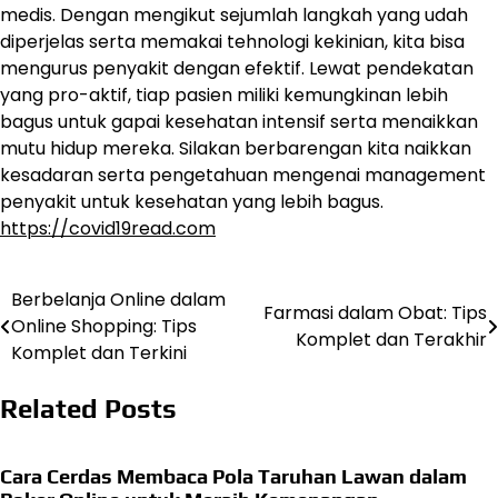
medis. Dengan mengikut sejumlah langkah yang udah
diperjelas serta memakai tehnologi kekinian, kita bisa
mengurus penyakit dengan efektif. Lewat pendekatan
yang pro-aktif, tiap pasien miliki kemungkinan lebih
bagus untuk gapai kesehatan intensif serta menaikkan
mutu hidup mereka. Silakan berbarengan kita naikkan
kesadaran serta pengetahuan mengenai management
penyakit untuk kesehatan yang lebih bagus.
https://covid19read.com
Berbelanja Online dalam
Navigasi
Farmasi dalam Obat: Tips
Online Shopping: Tips
Komplet dan Terakhir
pos
Komplet dan Terkini
Related Posts
Cara Cerdas Membaca Pola Taruhan Lawan dalam