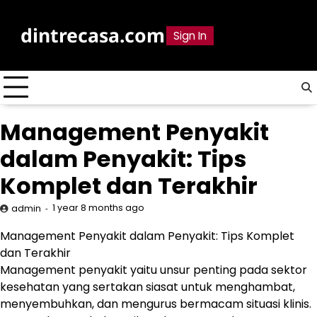
Skip
to
dintrecasa.com
Sign In
content
Management Penyakit
dalam Penyakit: Tips
Komplet dan Terakhir
1 year 8 months ago
admin
Management Penyakit dalam Penyakit: Tips Komplet
dan Terakhir
Management penyakit yaitu unsur penting pada sektor
kesehatan yang sertakan siasat untuk menghambat,
menyembuhkan, dan mengurus bermacam situasi klinis.