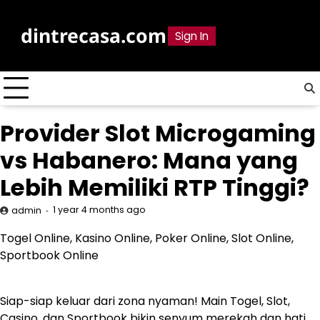
Skip
to
dintrecasa.com
Sign In
content
Provider Slot Microgaming
vs Habanero: Mana yang
Lebih Memiliki RTP Tinggi?
1 year 4 months ago
admin
Togel Online, Kasino Online, Poker Online, Slot Online,
Sportbook Online
Siap-siap keluar dari zona nyaman! Main Togel, Slot,
Casino, dan Sportbook bikin senyum merekah dan hati