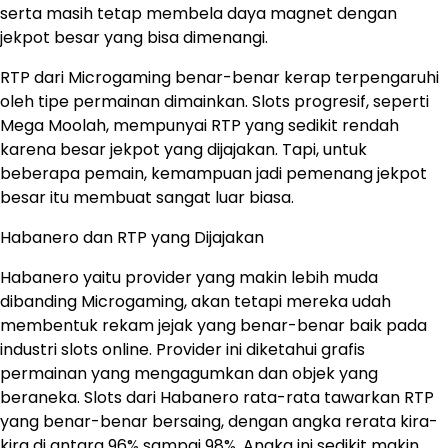
serta masih tetap membela daya magnet dengan
jekpot besar yang bisa dimenangi.
RTP dari Microgaming benar-benar kerap terpengaruhi
oleh tipe permainan dimainkan. Slots progresif, seperti
Mega Moolah, mempunyai RTP yang sedikit rendah
karena besar jekpot yang dijajakan. Tapi, untuk
beberapa pemain, kemampuan jadi pemenang jekpot
besar itu membuat sangat luar biasa.
Habanero dan RTP yang Dijajakan
Habanero yaitu provider yang makin lebih muda
dibanding Microgaming, akan tetapi mereka udah
membentuk rekam jejak yang benar-benar baik pada
industri slots online. Provider ini diketahui grafis
permainan yang mengagumkan dan objek yang
beraneka. Slots dari Habanero rata-rata tawarkan RTP
yang benar-benar bersaing, dengan angka rerata kira-
kira di antara 96% sampai 98%. Angka ini sedikit makin