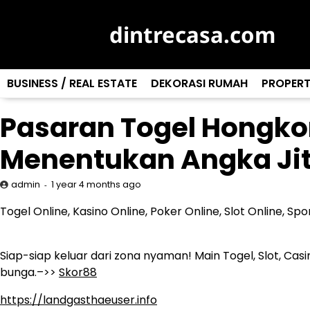
Skip
to
dintrecasa.com
content
BUSINESS / REAL ESTATE
DEKORASI RUMAH
PROPERT
Pasaran Togel Hongko
Menentukan Angka Jit
1 year 4 months ago
admin
Togel Online, Kasino Online, Poker Online, Slot Online, Sp
Siap-siap keluar dari zona nyaman! Main Togel, Slot, C
bunga.–>>
Skor88
https://landgasthaeuser.info