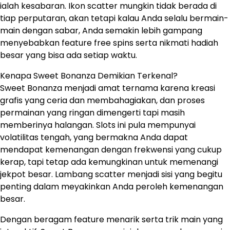
ialah kesabaran. Ikon scatter mungkin tidak berada di
tiap perputaran, akan tetapi kalau Anda selalu bermain-
main dengan sabar, Anda semakin lebih gampang
menyebabkan feature free spins serta nikmati hadiah
besar yang bisa ada setiap waktu.
Kenapa Sweet Bonanza Demikian Terkenal?
Sweet Bonanza menjadi amat ternama karena kreasi
grafis yang ceria dan membahagiakan, dan proses
permainan yang ringan dimengerti tapi masih
memberinya halangan. Slots ini pula mempunyai
volatilitas tengah, yang bermakna Anda dapat
mendapat kemenangan dengan frekwensi yang cukup
kerap, tapi tetap ada kemungkinan untuk memenangi
jekpot besar. Lambang scatter menjadi sisi yang begitu
penting dalam meyakinkan Anda peroleh kemenangan
besar.
Dengan beragam feature menarik serta trik main yang