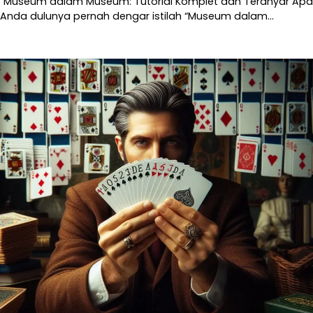
“Museum dalam Museum: Tutorial Komplet dan Teranyar Apa
Anda dulunya pernah dengar istilah “Museum dalam…