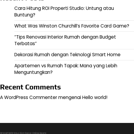
Cara Hitung ROI Properti Studio: Untung atau
Buntung?
What Was Winston Churchill’s Favorite Card Game?
“Tips Renovasi Interior Rumah dengan Budget
Terbatas”
Dekorasi Rumah dengan Teknologi Smart Home
Apartemen vs Rumah Tapak: Mana yang Lebih
Menguntungkan?
Recent Comments
A WordPress Commenter
mengenai
Hello world!
DEWAPOKER Situs Slot Gacor Online Resmi