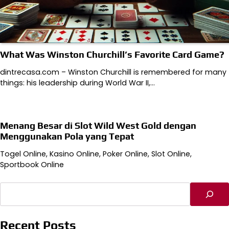
What Was Winston Churchill’s Favorite Card Game?
dintrecasa.com – Winston Churchill is remembered for many
things: his leadership during World War II,…
Menang Besar di Slot Wild West Gold dengan
Menggunakan Pola yang Tepat
Togel Online, Kasino Online, Poker Online, Slot Online,
Sportbook Online
Cari
Recent Posts