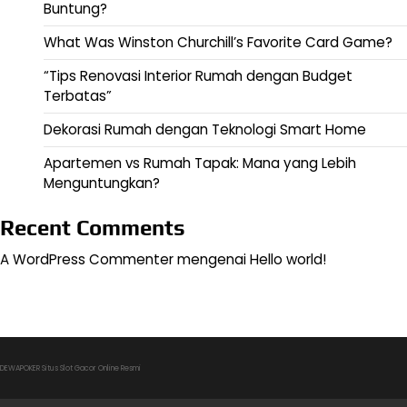
Buntung?
What Was Winston Churchill’s Favorite Card Game?
“Tips Renovasi Interior Rumah dengan Budget
Terbatas”
Dekorasi Rumah dengan Teknologi Smart Home
Apartemen vs Rumah Tapak: Mana yang Lebih
Menguntungkan?
Recent Comments
A WordPress Commenter
mengenai
Hello world!
DEWAPOKER Situs Slot Gacor Online Resmi