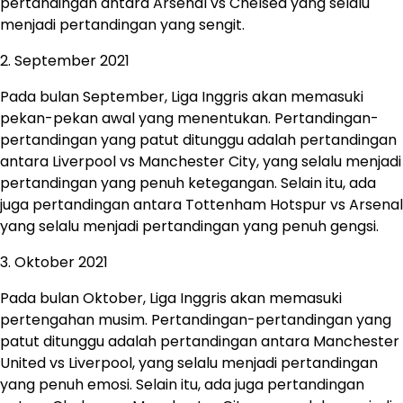
pertandingan antara Arsenal vs Chelsea yang selalu
menjadi pertandingan yang sengit.
2. September 2021
Pada bulan September, Liga Inggris akan memasuki
pekan-pekan awal yang menentukan. Pertandingan-
pertandingan yang patut ditunggu adalah pertandingan
antara Liverpool vs Manchester City, yang selalu menjadi
pertandingan yang penuh ketegangan. Selain itu, ada
juga pertandingan antara Tottenham Hotspur vs Arsenal
yang selalu menjadi pertandingan yang penuh gengsi.
3. Oktober 2021
Pada bulan Oktober, Liga Inggris akan memasuki
pertengahan musim. Pertandingan-pertandingan yang
patut ditunggu adalah pertandingan antara Manchester
United vs Liverpool, yang selalu menjadi pertandingan
yang penuh emosi. Selain itu, ada juga pertandingan