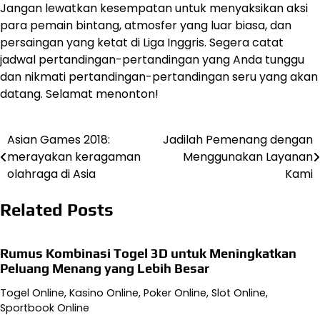
Jangan lewatkan kesempatan untuk menyaksikan aksi
para pemain bintang, atmosfer yang luar biasa, dan
persaingan yang ketat di Liga Inggris. Segera catat
jadwal pertandingan-pertandingan yang Anda tunggu
dan nikmati pertandingan-pertandingan seru yang akan
datang. Selamat menonton!
Asian Games 2018:
Jadilah Pemenang dengan
Navigasi
merayakan keragaman
Menggunakan Layanan
pos
olahraga di Asia
Kami
Related Posts
Rumus Kombinasi Togel 3D untuk Meningkatkan
Peluang Menang yang Lebih Besar
Togel Online, Kasino Online, Poker Online, Slot Online,
Sportbook Online