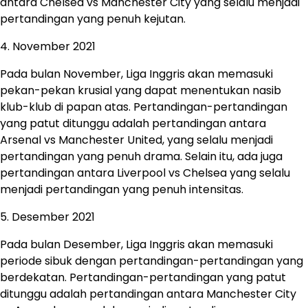
antara Chelsea vs Manchester City yang selalu menjadi
pertandingan yang penuh kejutan.
4. November 2021
Pada bulan November, Liga Inggris akan memasuki
pekan-pekan krusial yang dapat menentukan nasib
klub-klub di papan atas. Pertandingan-pertandingan
yang patut ditunggu adalah pertandingan antara
Arsenal vs Manchester United, yang selalu menjadi
pertandingan yang penuh drama. Selain itu, ada juga
pertandingan antara Liverpool vs Chelsea yang selalu
menjadi pertandingan yang penuh intensitas.
5. Desember 2021
Pada bulan Desember, Liga Inggris akan memasuki
periode sibuk dengan pertandingan-pertandingan yang
berdekatan. Pertandingan-pertandingan yang patut
ditunggu adalah pertandingan antara Manchester City