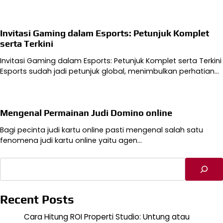
Invitasi Gaming dalam Esports: Petunjuk Komplet
serta Terkini
Invitasi Gaming dalam Esports: Petunjuk Komplet serta Terkini
Esports sudah jadi petunjuk global, menimbulkan perhatian…
Mengenal Permainan Judi Domino online
Bagi pecinta judi kartu online pasti mengenal salah satu
fenomena judi kartu online yaitu agen…
Cari
Recent Posts
Cara Hitung ROI Properti Studio: Untung atau