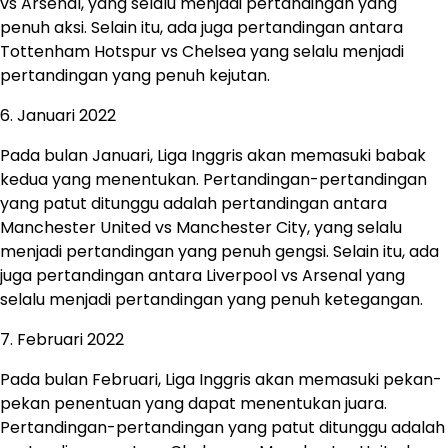
vs Arsenal, yang selalu menjadi pertandingan yang
penuh aksi. Selain itu, ada juga pertandingan antara
Tottenham Hotspur vs Chelsea yang selalu menjadi
pertandingan yang penuh kejutan.
6. Januari 2022
Pada bulan Januari, Liga Inggris akan memasuki babak
kedua yang menentukan. Pertandingan-pertandingan
yang patut ditunggu adalah pertandingan antara
Manchester United vs Manchester City, yang selalu
menjadi pertandingan yang penuh gengsi. Selain itu, ada
juga pertandingan antara Liverpool vs Arsenal yang
selalu menjadi pertandingan yang penuh ketegangan.
7. Februari 2022
Pada bulan Februari, Liga Inggris akan memasuki pekan-
pekan penentuan yang dapat menentukan juara.
Pertandingan-pertandingan yang patut ditunggu adalah