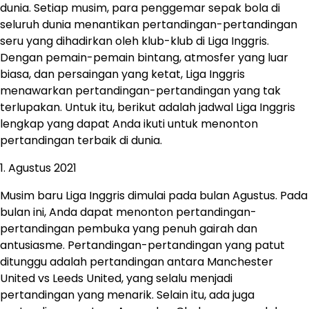
dunia. Setiap musim, para penggemar sepak bola di
seluruh dunia menantikan pertandingan-pertandingan
seru yang dihadirkan oleh klub-klub di Liga Inggris.
Dengan pemain-pemain bintang, atmosfer yang luar
biasa, dan persaingan yang ketat, Liga Inggris
menawarkan pertandingan-pertandingan yang tak
terlupakan. Untuk itu, berikut adalah jadwal Liga Inggris
lengkap yang dapat Anda ikuti untuk menonton
pertandingan terbaik di dunia.
1. Agustus 2021
Musim baru Liga Inggris dimulai pada bulan Agustus. Pada
bulan ini, Anda dapat menonton pertandingan-
pertandingan pembuka yang penuh gairah dan
antusiasme. Pertandingan-pertandingan yang patut
ditunggu adalah pertandingan antara Manchester
United vs Leeds United, yang selalu menjadi
pertandingan yang menarik. Selain itu, ada juga