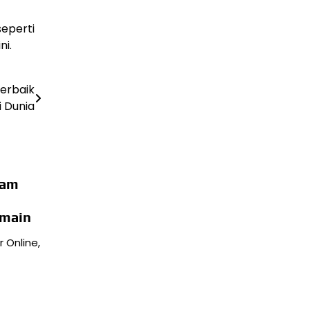
eperti
i.
Terbaik
i Dunia
lam
emain
r Online,