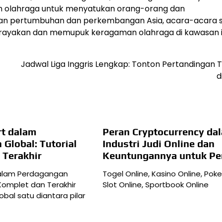
an olahraga untuk menyatukan orang-orang dan
an pertumbuhan dan perkembangan Asia, acara-acara s
ayakan dan memupuk keragaman olahraga di kawasan in
Jadwal Liga Inggris Lengkap: Tonton Pertandingan 
d
rt dalam
Peran Cryptocurrency da
Global: Tutorial
Industri Judi Online dan
 Terakhir
Keuntungannya untuk P
dalam Perdagangan
Togel Online, Kasino Online, Poke
 Komplet dan Terakhir
Slot Online, Sportbook Online
bal satu diantara pilar