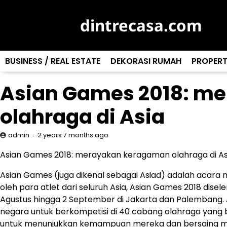
Skip
to
dintrecasa.com
content
BUSINESS / REAL ESTATE
DEKORASI RUMAH
PROPERT
Asian Games 2018: m
olahraga di Asia
2 years 7 months ago
admin
Asian Games 2018: merayakan keragaman olahraga di As
Asian Games (juga dikenal sebagai Asiad) adalah acara 
oleh para atlet dari seluruh Asia, Asian Games 2018 dise
Agustus hingga 2 September di Jakarta dan Palembang. 
negara untuk berkompetisi di 40 cabang olahraga yang
untuk menunjukkan kemampuan mereka dan bersaing me