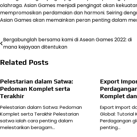
olahraga. Asian Games menjadi pengingat akan kekuat
mempromosikan perdamaian dan harmoni. Seiring deng
Asian Games akan memainkan peran penting dalam mer
Bergabunglah bersama kami di Asean Games 2022: di
Navigasi
mana kejayaan ditentukan
pos
Related Posts
Pelestarian dalam Satwa:
Export Impo
Pedoman Komplet serta
Perdagangan 
Terakhir
Komplet dan
Pelestarian dalam Satwa: Pedoman
Export Import 
Komplet serta Terakhir Pelestarian
Global: Tutorial
satwa ialah cara penting dalam
Perdagangan glo
melestarikan beragam…
penting…