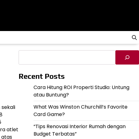
Cari
Recent Posts
Cara Hitung ROI Properti Studio: Untung
atau Buntung?
What Was Winston Churchill’s Favorite
sekali
Card Game?
18
5
“Tips Renovasi Interior Rumah dengan
a atlet
Budget Terbatas”
 atas