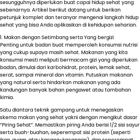
sesungguhnya diperlukan buat capai hidup sehat yang
sebenarnya. Artikel berikut datang untuk berikan
petunjuk komplet dan teranyar mengenai langkah hidup
sehat yang bisa Anda aplikasikan di kehidupan seharian.
1. Makan dengan Setimbang serta Yang bergizi
Penting untuk badan buat memperoleh konsumsi nutrisi
yang cukup supaya masih sehat. Makanan yang kita
konsumsi mesti meliputi bermacam gizi yang diperlukan
badan, dimulai dari karbohidrat, protein, lemak sehat,
serat, sampai mineral dan vitamin. Putuskan makanan
yang natural serta hindarkan makanan yang ada
kandungan banyak bahan pengawet atau tambahan
kimia.
Satu diantara teknik gampang untuk menegaskan
skema makan yang sehat yakni dengan mengikut dasar
“Piring Sehat”. Memastikan piring Anda berisi 1/2 sisi sayur
serta buah-buahan, seperempat sisi protein (seperti
ikan, ayam, atau kacang-kacangan), dan seperempat