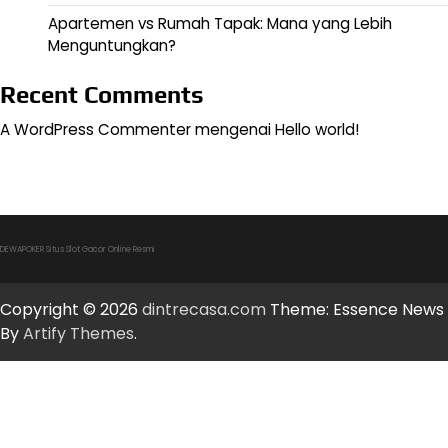
Apartemen vs Rumah Tapak: Mana yang Lebih
Menguntungkan?
Recent Comments
A WordPress Commenter
mengenai
Hello world!
DEWAPOKER Situs Slot Gacor Online Resmi
Copyright © 2026
dintrecasa.com
Theme: Essence News
By
Artify Themes
.