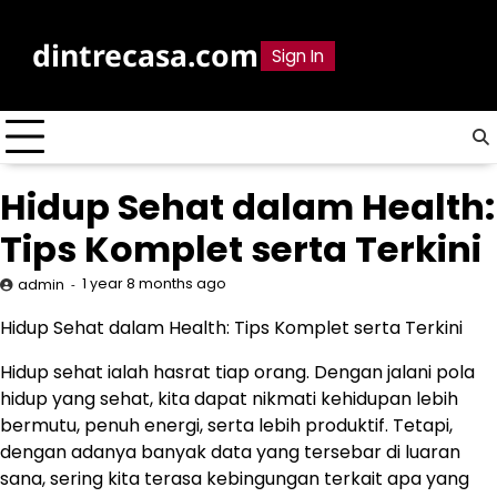
Skip
to
dintrecasa.com
Sign In
content
Hidup Sehat dalam Health:
Tips Komplet serta Terkini
1 year 8 months ago
admin
Hidup Sehat dalam Health: Tips Komplet serta Terkini
Hidup sehat ialah hasrat tiap orang. Dengan jalani pola
hidup yang sehat, kita dapat nikmati kehidupan lebih
bermutu, penuh energi, serta lebih produktif. Tetapi,
dengan adanya banyak data yang tersebar di luaran
sana, sering kita terasa kebingungan terkait apa yang