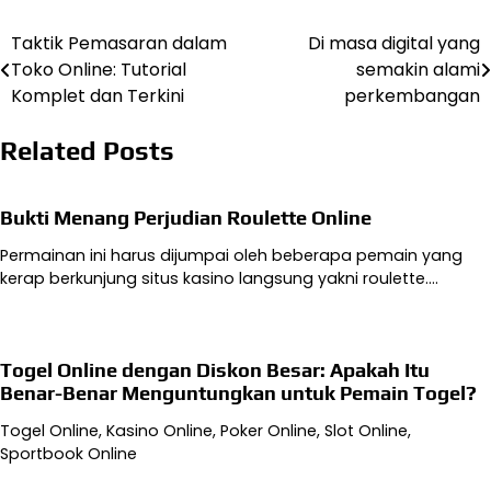
Taktik Pemasaran dalam
Di masa digital yang
Navigasi
Toko Online: Tutorial
semakin alami
pos
Komplet dan Terkini
perkembangan
Related Posts
Bukti Menang Perjudian Roulette Online
Permainan ini harus dijumpai oleh beberapa pemain yang
kerap berkunjung situs kasino langsung yakni roulette.…
Togel Online dengan Diskon Besar: Apakah Itu
Benar-Benar Menguntungkan untuk Pemain Togel?
Togel Online, Kasino Online, Poker Online, Slot Online,
Sportbook Online