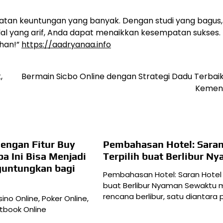
uatan keuntungan yang banyak. Dengan studi yang bagus,
al yang arif, Anda dapat menaikkan kesempatan sukses. 
uhan!”
https://aadryanaa.info
,
Bermain Sicbo Online dengan Strategi Dadu Terbai
Kemen
dengan Fitur Buy
Pembahasan Hotel: Saran
a Ini Bisa Menjadi
Terpilih buat Berlibur N
guntungkan bagi
Pembahasan Hotel: Saran Hotel T
buat Berlibur Nyaman Sewaktu m
rencana berlibur, satu diantara 
sino Online, Poker Online,
rtbook Online