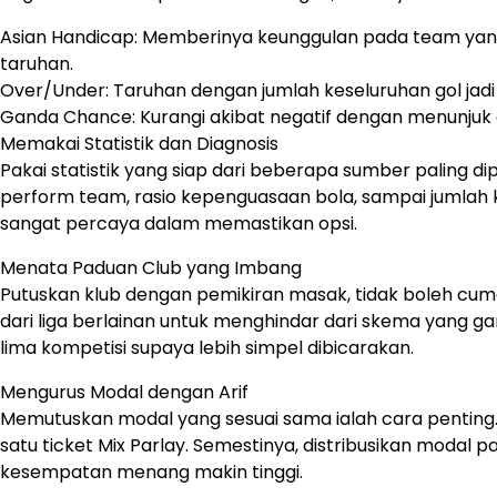
Asian Handicap: Memberinya keunggulan pada team yang m
taruhan.
Over/Under: Taruhan dengan jumlah keseluruhan gol jadi p
Ganda Chance: Kurangi akibat negatif dengan menunjuk d
Memakai Statistik dan Diagnosis
Pakai statistik yang siap dari beberapa sumber paling d
perform team, rasio kepenguasaan bola, sampai jumlah k
sangat percaya dalam memastikan opsi.
Menata Paduan Club yang Imbang
Putuskan klub dengan pemikiran masak, tidak boleh cu
dari liga berlainan untuk menghindar dari skema yang 
lima kompetisi supaya lebih simpel dibicarakan.
Mengurus Modal dengan Arif
Memutuskan modal yang sesuai sama ialah cara pentin
satu ticket Mix Parlay. Semestinya, distribusikan moda
kesempatan menang makin tinggi.