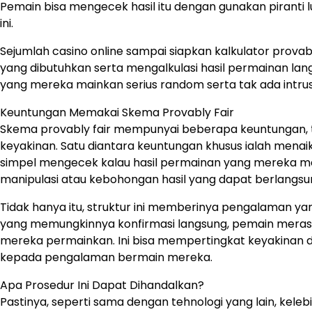
Pemain bisa mengecek hasil itu dengan gunakan piranti l
ini.
Sejumlah casino online sampai siapkan kalkulator prov
yang dibutuhkan serta mengalkulasi hasil permainan langs
yang mereka mainkan serius random serta tak ada intrusi 
Keuntungan Memakai Skema Provably Fair
Skema provably fair mempunyai beberapa keuntungan,
keyakinan. Satu diantara keuntungan khusus ialah men
simpel mengecek kalau hasil permainan yang mereka meng
manipulasi atau kebohongan hasil yang dapat berlangsung
Tidak hanya itu, struktur ini memberinya pengalaman ya
yang memungkinnya konfirmasi langsung, pemain merasa
mereka permainkan. Ini bisa mempertingkat keyakinan d
kepada pengalaman bermain mereka.
Apa Prosedur Ini Dapat Dihandalkan?
Pastinya, seperti sama dengan tehnologi yang lain, kel