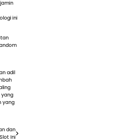
rjamin
ogi ini
itan
 random
an adil
ambah
aling
n yang
n yang
an dan
lot Ini