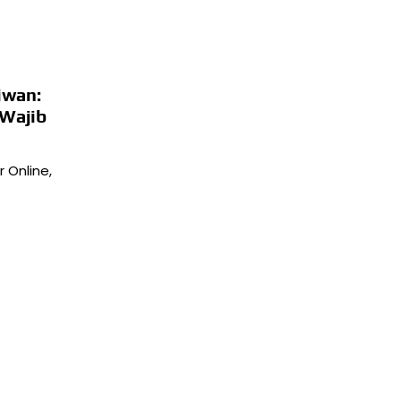
iwan:
 Wajib
r Online,