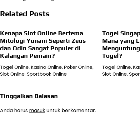
pos
Related Posts
Kenapa Slot Online Bertema
Togel Singa
Mitologi Yunani Seperti Zeus
Mana yang L
dan Odin Sangat Populer di
Menguntung
Kalangan Pemain?
Togel?
Togel Online, Kasino Online, Poker Online,
Togel Online, Ka
Slot Online, Sportbook Online
Slot Online, Spo
Tinggalkan Balasan
Anda harus
masuk
untuk berkomentar.