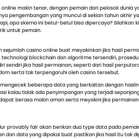
online makin tenar, dengan pemain dari pelosok dunia y
unya pengembangan yang muncul di sekian tahun akhir ya
tapi, apa skema ini betul-betul bisa dipercaya? Silahkan ki
rik untuk pemain.
 sejumlah casino online buat meyakinkan jika hasil perm
 technologi blockchain dan algoritme tersendiri, prosedur
ndiri jika hasil permainan, seperti dari hasil perputar
om serta tak terpengaruhi oleh casino tersebut.
uk mengecek beberapa data yang berkaitan dengan hasil
i kalau tidak ada penyimpangan yang terjadi sepanjan
 dapat berasa makin aman serta meyakini jika permaina
 provably fair akan berikan dua type data pada pemain
n data yang dipakai buat pastikan jika hasil itu tak dig