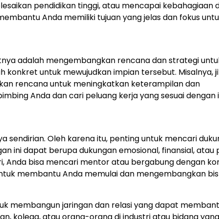
yelesaikan pendidikan tinggi, atau mencapai kebahagiaan
embantu Anda memiliki tujuan yang jelas dan fokus unt
utnya adalah mengembangkan rencana dan strategi untu
 konkret untuk mewujudkan impian tersebut. Misalnya, j
ngkan rencana untuk meningkatkan keterampilan dan
bimbing Anda dan cari peluang kerja yang sesuai dengan
 sendirian. Oleh karena itu, penting untuk mencari duk
n ini dapat berupa dukungan emosional, finansial, atau p
ndiri, Anda bisa mencari mentor atau bergabung dengan k
 untuk membantu Anda memulai dan mengembangkan bisn
 untuk membangun jaringan dan relasi yang dapat memban
n, kolega, atau orang-orang di industri atau bidang yan