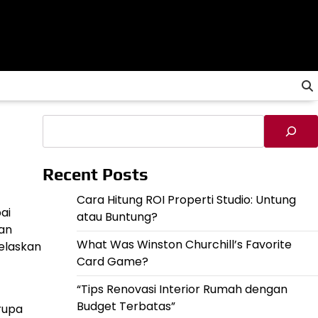
Cari
Recent Posts
Cara Hitung ROI Properti Studio: Untung
ai
atau Buntung?
dan
What Was Winston Churchill’s Favorite
jelaskan
Card Game?
“Tips Renovasi Interior Rumah dengan
Budget Terbatas”
rupa