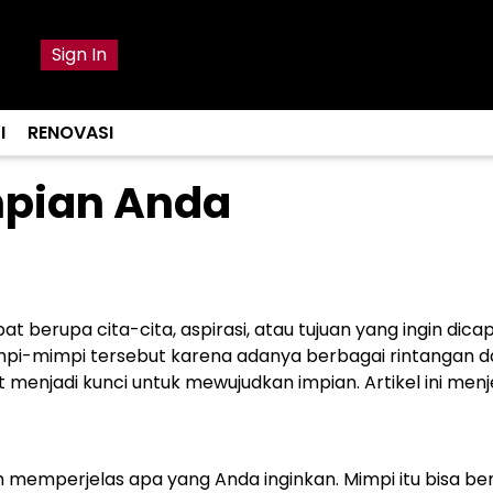
Sign In
I
RENOVASI
pian Anda
 berupa cita-cita, aspirasi, atau tujuan yang ingin dicap
mimpi-mimpi tersebut karena adanya berbagai rintangan 
t menjadi kunci untuk mewujudkan impian. Artikel ini men
memperjelas apa yang Anda inginkan. Mimpi itu bisa be