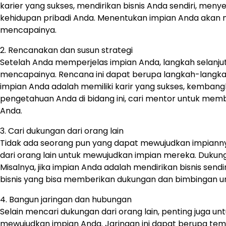
karier yang sukses, mendirikan bisnis Anda sendiri, men
kehidupan pribadi Anda. Menentukan impian Anda akan m
mencapainya.
2. Rencanakan dan susun strategi
Setelah Anda memperjelas impian Anda, langkah selanj
mencapainya. Rencana ini dapat berupa langkah-langkah
impian Anda adalah memiliki karir yang sukses, kemba
pengetahuan Anda di bidang ini, cari mentor untuk mem
Anda.
3. Cari dukungan dari orang lain
Tidak ada seorang pun yang dapat mewujudkan impiannya
dari orang lain untuk mewujudkan impian mereka. Dukunga
Misalnya, jika impian Anda adalah mendirikan bisnis se
bisnis yang bisa memberikan dukungan dan bimbingan
4. Bangun jaringan dan hubungan
Selain mencari dukungan dari orang lain, penting juga
mewujudkan impian Anda. Jaringan ini dapat berupa tema