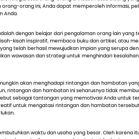
orang-orang ini, Anda dapat memperoleh informasi, pe
n Anda.
dalah dengan belajar dari pengalaman orang lain yang t
sah-kisah inspiratif, membaca buku dan artikel, atau me
 yang telah berhasil mewujudkan impian yang serupa de
ikan wawasan dan strategi untuk menghindari kesalahan
a mungkin akan menghadapi rintangan dan hambatan yan
n, rintangan dan hambatan ini seharusnya tidak membu
sebut sebagai tantangan yang memotivasi Anda untuk te
kreatif untuk mengatasi rintangan dan hambatan tersebu
lukan.
embutuhkan waktu dan usaha yang besar. Oleh karena itu