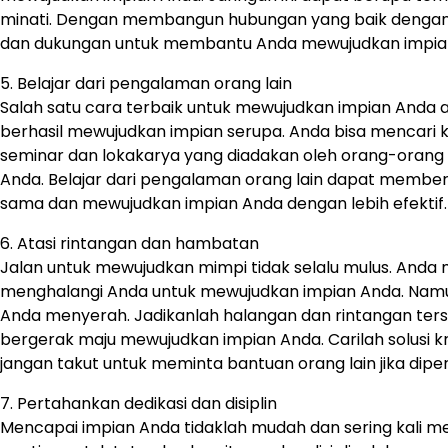
minati. Dengan membangun hubungan yang baik dengan 
dan dukungan untuk membantu Anda mewujudkan impia
5. Belajar dari pengalaman orang lain
Salah satu cara terbaik untuk mewujudkan impian Anda a
berhasil mewujudkan impian serupa. Anda bisa mencari ki
seminar dan lokakarya yang diadakan oleh orang-orang
Anda. Belajar dari pengalaman orang lain dapat member
sama dan mewujudkan impian Anda dengan lebih efektif.
6. Atasi rintangan dan hambatan
Jalan untuk mewujudkan mimpi tidak selalu mulus. And
menghalangi Anda untuk mewujudkan impian Anda. Namu
Anda menyerah. Jadikanlah halangan dan rintangan ter
bergerak maju mewujudkan impian Anda. Carilah solusi 
jangan takut untuk meminta bantuan orang lain jika diper
7. Pertahankan dedikasi dan disiplin
Mencapai impian Anda tidaklah mudah dan sering kali m