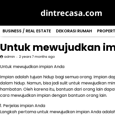
Skip
to
dintrecasa.com
content
BUSINESS / REAL ESTATE
DEKORASI RUMAH
PROPERT
Untuk mewujudkan im
2 years 7 months ago
admin
Untuk mewujudkan impian Anda
Impian adalah tujuan hidup bagi semua orang. Impian dapat
dalam hidup. Namun, bisa jadi sulit untuk mewujudkan 
hambatan. Oleh karena itu, bantuan dari orang lain dapa
cara mewujudkan impian dengan bantuan orang lain.
1. Perjelas impian Anda
Langkah pertama untuk mewujudkan impian Anda adalah 