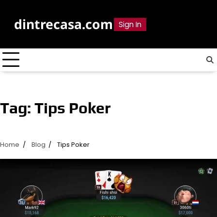
Skip
to
dintrecasa.com
Sign In
content
Tag:
Tips Poker
Home
Blog
Tips Poker