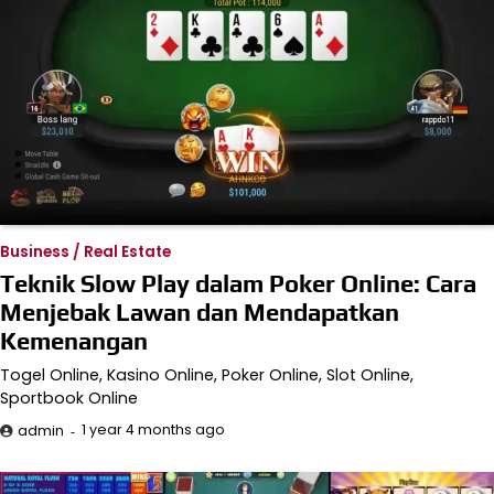
Business / Real Estate
Teknik Slow Play dalam Poker Online: Cara
Menjebak Lawan dan Mendapatkan
Kemenangan
Togel Online, Kasino Online, Poker Online, Slot Online,
Sportbook Online
1 year 4 months ago
admin