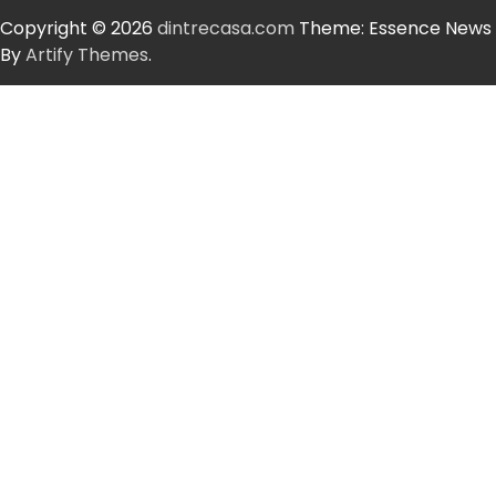
Copyright © 2026
dintrecasa.com
Theme: Essence News
By
Artify Themes
.