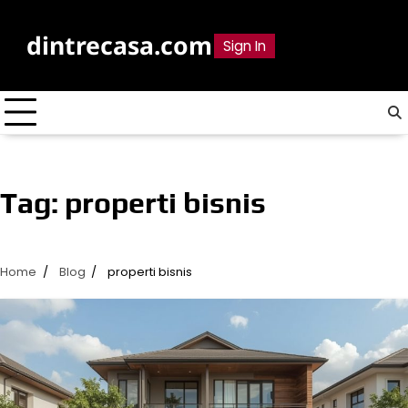
Skip
to
dintrecasa.com
Sign In
content
Tag:
properti bisnis
Home
Blog
properti bisnis