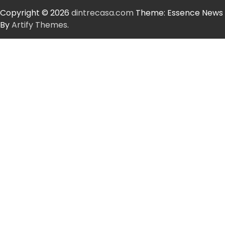
Copyright © 2026
dintrecasa.com
Theme: Essence News
By
Artify Themes
.