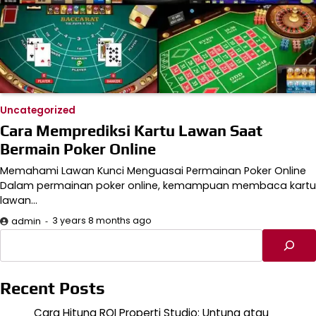
Uncategorized
Cara Memprediksi Kartu Lawan Saat
Bermain Poker Online
Memahami Lawan Kunci Menguasai Permainan Poker Online
Dalam permainan poker online, kemampuan membaca kartu
lawan…
3 years 8 months ago
admin
Cari
Recent Posts
Cara Hitung ROI Properti Studio: Untung atau