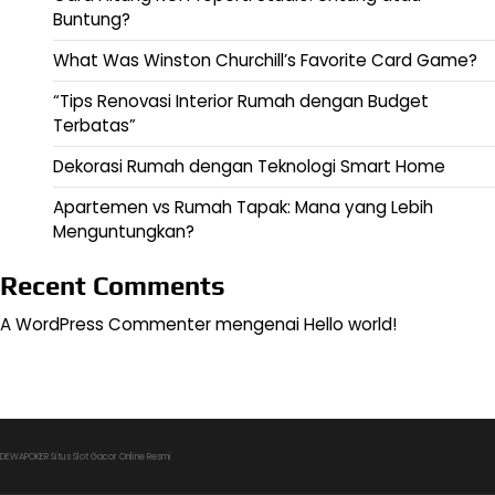
Buntung?
What Was Winston Churchill’s Favorite Card Game?
“Tips Renovasi Interior Rumah dengan Budget
Terbatas”
Dekorasi Rumah dengan Teknologi Smart Home
Apartemen vs Rumah Tapak: Mana yang Lebih
Menguntungkan?
Recent Comments
A WordPress Commenter
mengenai
Hello world!
DEWAPOKER Situs Slot Gacor Online Resmi