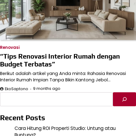
Renovasi
“Tips Renovasi Interior Rumah dengan
Budget Terbatas”
Berikut adalah artikel yang Anda minta: Rahasia Renovasi
Interior Rumah Impian Tanpa Bikin Kantong Jebol…
9 months ago
EkoSaptono
Cari
Recent Posts
Cara Hitung ROI Properti Studio: Untung atau
Buntung?