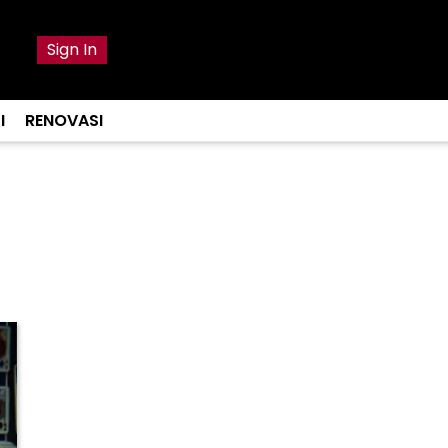
Sign In
I
RENOVASI