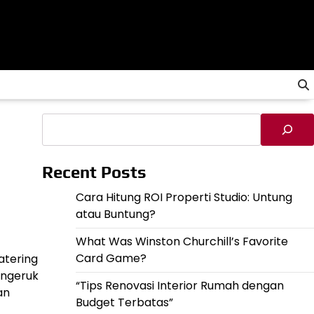
Cari
Recent Posts
Cara Hitung ROI Properti Studio: Untung
atau Buntung?
What Was Winston Churchill’s Favorite
Card Game?
atering
engeruk
“Tips Renovasi Interior Rumah dengan
an
Budget Terbatas”