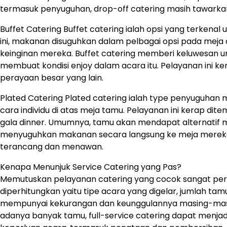
termasuk penyuguhan, drop-off catering masih tawarkan
Buffet Catering Buffet catering ialah opsi yang terken
ini, makanan disuguhkan dalam pelbagai opsi pada meja
keinginan mereka. Buffet catering memberi keluwesan 
membuat kondisi enjoy dalam acara itu. Pelayanan ini ker
perayaan besar yang lain.
Plated Catering Plated catering ialah type penyuguhan
cara individu di atas meja tamu. Pelayanan ini kerap dit
gala dinner. Umumnya, tamu akan mendapat alternatif m
menyuguhkan makanan secara langsung ke meja mereka
terancang dan menawan.
Kenapa Menunjuk Service Catering yang Pas?
Memutuskan pelayanan catering yang cocok sangat perlu
diperhitungkan yaitu tipe acara yang digelar, jumlah tam
mempunyai kekurangan dan keunggulannya masing-masi
adanya banyak tamu, full-service catering dapat menjad