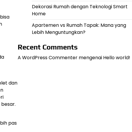
Dekorasi Rumah dengan Teknologi Smart
Home
bisa
h
Apartemen vs Rumah Tapak: Mana yang
Lebih Menguntungkan?
Recent Comments
da
A WordPress Commenter
mengenai
Hello world!
let dan
an
ri
 besar.
bih pas