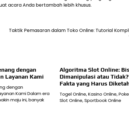
t acara Anda bertambah lebih khusus.
Taktik Pemasaran dalam Toko Online: Tutorial Kompl
enang dengan
Algoritma Slot Online: Bi
n Layanan Kami
Dimanipulasi atau Tidak?
Fakta yang Harus Diketa
ang dengan
yanan Kami Dalam era
Togel Online, Kasino Online, Poke
akin maju ini, banyak
Slot Online, Sportbook Online