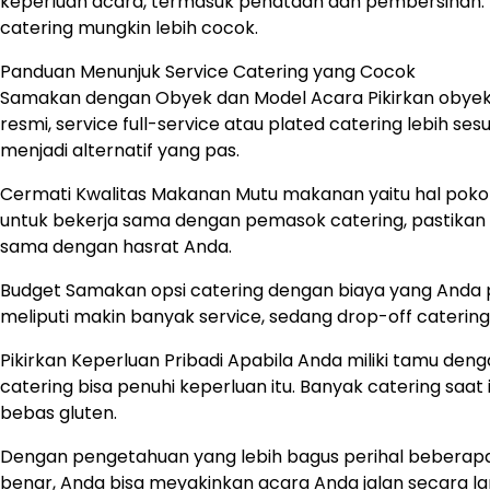
keperluan acara, termasuk penataan dan pembersihan. Te
catering mungkin lebih cocok.
Panduan Menunjuk Service Catering yang Cocok
Samakan dengan Obyek dan Model Acara Pikirkan obyek 
resmi, service full-service atau plated catering lebih ses
menjadi alternatif yang pas.
Cermati Kwalitas Makanan Mutu makanan yaitu hal poko
untuk bekerja sama dengan pemasok catering, pastika
sama dengan hasrat Anda.
Budget Samakan opsi catering dengan biaya yang Anda p
meliputi makin banyak service, sedang drop-off catering 
Pikirkan Keperluan Pribadi Apabila Anda miliki tamu deng
catering bisa penuhi keperluan itu. Banyak catering saat
bebas gluten.
Dengan pengetahuan yang lebih bagus perihal beberapa
benar, Anda bisa meyakinkan acara Anda jalan secara l