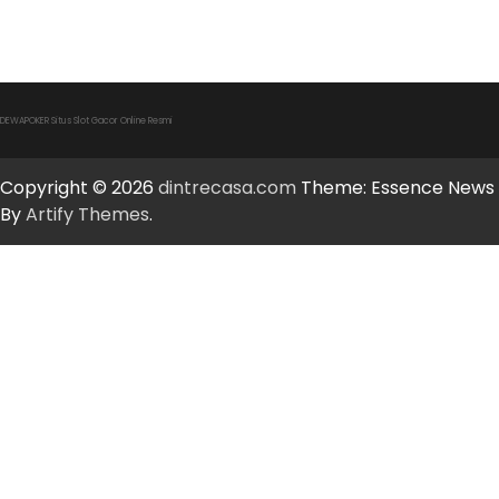
DEWAPOKER Situs Slot Gacor Online Resmi
Copyright © 2026
dintrecasa.com
Theme: Essence News
By
Artify Themes
.