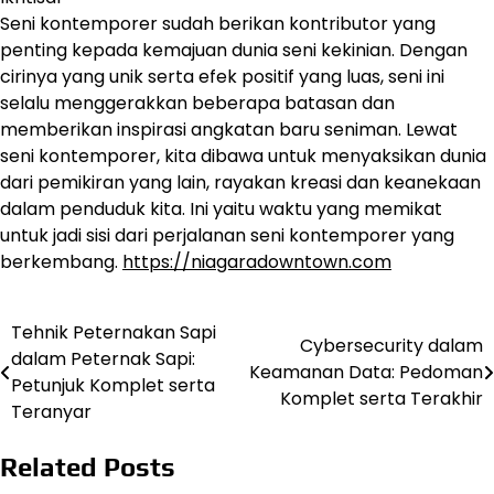
Seni kontemporer sudah berikan kontributor yang
penting kepada kemajuan dunia seni kekinian. Dengan
cirinya yang unik serta efek positif yang luas, seni ini
selalu menggerakkan beberapa batasan dan
memberikan inspirasi angkatan baru seniman. Lewat
seni kontemporer, kita dibawa untuk menyaksikan dunia
dari pemikiran yang lain, rayakan kreasi dan keanekaan
dalam penduduk kita. Ini yaitu waktu yang memikat
untuk jadi sisi dari perjalanan seni kontemporer yang
berkembang.
https://niagaradowntown.com
Tehnik Peternakan Sapi
Navigasi
Cybersecurity dalam
dalam Peternak Sapi:
Keamanan Data: Pedoman
pos
Petunjuk Komplet serta
Komplet serta Terakhir
Teranyar
Related Posts