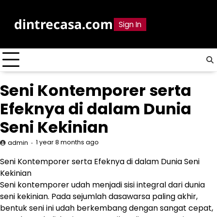
Skip
to
dintrecasa.com
Sign In
content
Seni Kontemporer serta
Efeknya di dalam Dunia
Seni Kekinian
1 year 8 months ago
admin
Seni Kontemporer serta Efeknya di dalam Dunia Seni
Kekinian
Seni kontemporer udah menjadi sisi integral dari dunia
seni kekinian. Pada sejumlah dasawarsa paling akhir,
bentuk seni ini udah berkembang dengan sangat cepat,