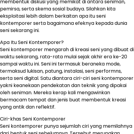
membentuk diskusi yang memikat di antara seniman,
pemirsa, serta skema sosial budaya. Silahkan kita
eksploitasi lebih dalam berkaitan apa itu seni
kontemporer serta bagaimana efeknya kepada dunia
seni sekarang ini.
Apa Itu Seni Kontemporer?
Seni kontemporer mengarah di kreasi seni yang dibuat di
waktu sekarang, rata-rata mulai sejak akhir era ke-20
sampai waktu ini. Seni ini termasuk beraneka mode,
termaksud lukisan, patung, instalasi, seni performns,
serta seni digital. Satu diantara ciri-ciri seni kontemporer
yakni keanekaan pendekatan dan teknik yang dipakai
oleh seniman. Mereka kerap kali mengawinkan
bermacam tempat dan jenis buat membentuk kreasi
yang antik dan reflektif.
Ciri-khas Seni Kontemporer
Seni kontemporer punya sejumlah ciri yang memilahnya
dari bentuk seni sebelumnya. Tersebut merupakan