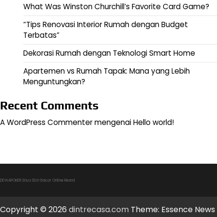
What Was Winston Churchill’s Favorite Card Game?
“Tips Renovasi Interior Rumah dengan Budget
Terbatas”
Dekorasi Rumah dengan Teknologi Smart Home
Apartemen vs Rumah Tapak: Mana yang Lebih
Menguntungkan?
Recent Comments
A WordPress Commenter
mengenai
Hello world!
DEWAPOKER Situs Slot Gacor Online Resmi
Copyright © 2026
dintrecasa.com
Theme: Essence News