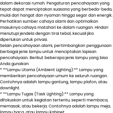
dalam dekorasi rumah. Pengaturan pencahayaan yang
tepat dapat menciptakan suasana yang berbeda-beda,
mulai dari hangat dan nyaman hingga segar dan energik.
Perhatikan sumber cahaya alami dan optimalkan
masuknya cahaya matahari ke dalam ruangan. Hindari
menutupi jendela dengan tirai tebal, kecuali jika
diperlukan untuk privasi.
Selain pencahayaan alami, pertimbangkan penggunaan
berbagai jenis lampu untuk menciptakan lapisan
pencahayaan. Berikut beberapa jenis lampu yang bisa
Anda gunakan:
* **Lampu Utama (Ambient Lighting):** Lampu yang
memberikan pencahayaan umum ke seluruh ruangan.
Contohnya adalah lampu gantung, lampu plafon, atau
downlight.
* **Lampu Tugas (Task Lighting):** Lampu yang
difokuskan untuk kegiatan tertentu, seperti membaca,
memasak, atau bekerja. Contohnya adalah lampu meja,
lampu baca, atau lampu kabinet.