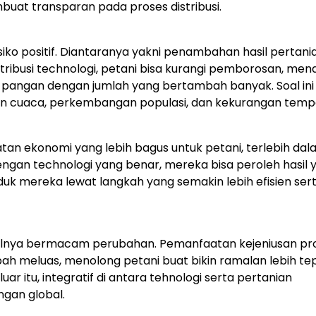
at transparan pada proses distribusi.
ko positif. Diantaranya yakni penambahan hasil pertani
ribusi technologi, petani bisa kurangi pemborosan, men
 pangan dengan jumlah yang bertambah banyak. Soal ini
an cuaca, perkembangan populasi, dan kekurangan temp
atan ekonomi yang lebih bagus untuk petani, terlebih dal
Dengan technologi yang benar, mereka bisa peroleh hasil 
k mereka lewat langkah yang semakin lebih efisien sert
mbulnya bermacam perubahan. Pemanfaatan kejeniusan pr
ah meluas, menolong petani buat bikin ramalan lebih te
 itu, integratif di antara tehnologi serta pertanian
gan global.