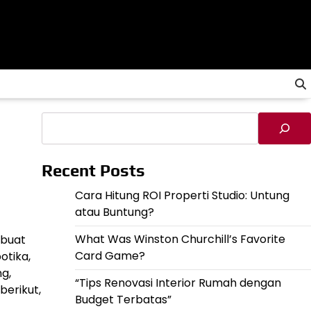
Cari
Recent Posts
Cara Hitung ROI Properti Studio: Untung
atau Buntung?
What Was Winston Churchill’s Favorite
 buat
Card Game?
otika,
g,
“Tips Renovasi Interior Rumah dengan
berikut,
Budget Terbatas”