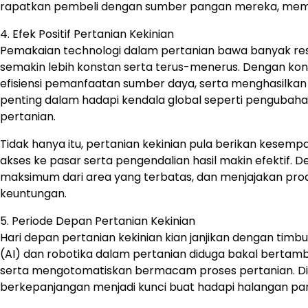
rapatkan pembeli dengan sumber pangan mereka, membu
4. Efek Positif Pertanian Kekinian
Pemakaian technologi dalam pertanian bawa banyak resi
semakin lebih konstan serta terus-menerus. Dengan kont
efisiensi pemanfaatan sumber daya, serta menghasilkan
penting dalam hadapi kendala global seperti pengubah
pertanian.
Tidak hanya itu, pertanian kekinian pula berikan kesemp
akses ke pasar serta pengendalian hasil makin efektif. 
maksimum dari area yang terbatas, dan menjajakan produ
keuntungan.
5. Periode Depan Pertanian Kekinian
Hari depan pertanian kekinian kian janjikan dengan ti
(AI) dan robotika dalam pertanian diduga bakal bertamb
serta mengotomatiskan bermacam proses pertanian. Diluar
berkepanjangan menjadi kunci buat hadapi halangan pan