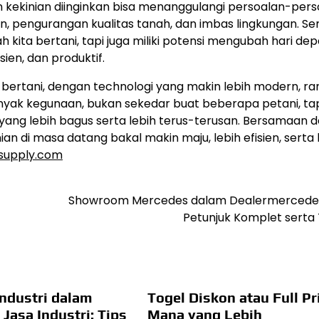
 kekinian diinginkan bisa menanggulangi persoalan-pers
gan, pengurangan kualitas tanah, dan imbas lingkungan. 
 kita bertani, tapi juga miliki potensi mengubah hari de
ien, dan produktif.
m bertani, dengan technologi yang makin lebih modern, r
anyak kegunaan, bukan sekedar buat beberapa petani, tap
ng lebih bagus serta lebih terus-terusan. Bersamaan 
n di masa datang bakal makin maju, lebih efisien, serta 
supply.com
Showroom Mercedes dalam Dealermercede
Petunjuk Komplet serta 
ndustri dalam
Togel Diskon atau Full Pr
 Jasa Industri: Tips
Mana yang Lebih