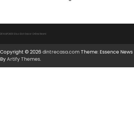
DEWAPOKER Situs Slot Gacor Online Resmi
Copyright © 2026
dintrecasa.com
Theme: Essence News
By
Artify Themes
.