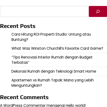
Cari
Recent Posts
Cara Hitung ROI Properti Studio: Untung atau
Buntung?
What Was Winston Churchill’s Favorite Card Game?
“Tips Renovasi Interior Rumah dengan Budget
Terbatas”
Dekorasi Rumah dengan Teknologi Smart Home
Apartemen vs Rumah Tapak: Mana yang Lebih
Menguntungkan?
Recent Comments
A WordPress Commenter
mengenai
Hello world!