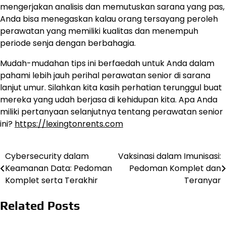
mengerjakan analisis dan memutuskan sarana yang pas,
Anda bisa menegaskan kalau orang tersayang peroleh
perawatan yang memiliki kualitas dan menempuh
periode senja dengan berbahagia.
Mudah-mudahan tips ini berfaedah untuk Anda dalam
pahami lebih jauh perihal perawatan senior di sarana
lanjut umur. Silahkan kita kasih perhatian terunggul buat
mereka yang udah berjasa di kehidupan kita. Apa Anda
miliki pertanyaan selanjutnya tentang perawatan senior
ini?
https://lexingtonrents.com
Cybersecurity dalam
Vaksinasi dalam Imunisasi:
Navigasi
Keamanan Data: Pedoman
Pedoman Komplet dan
pos
Komplet serta Terakhir
Teranyar
Related Posts