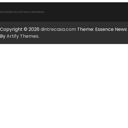
DEWAPOKER Situs Slot Gacor Online Resmi
Copyright © 2026
dintrecasa.com
Theme: Essence News
By
Artify Themes
.