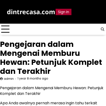
Skip
to
dintrecasa.com
Sign In
content
Pengejaran dalam
Mengenai Memburu
Hewan: Petunjuk Komplet
dan Terakhir
1 year 8 months ago
admin
Pengejaran dalam Mengenai Memburu Hewan: Petunjuk
Komplet dan Terakhir
Apa Anda awalnya pernah merasa ingin tahu terkait