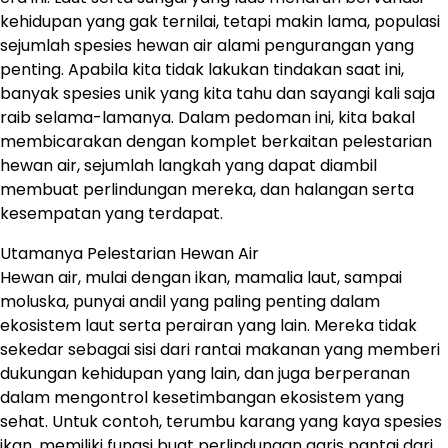
kehidupan yang gak ternilai, tetapi makin lama, populasi
sejumlah spesies hewan air alami pengurangan yang
penting. Apabila kita tidak lakukan tindakan saat ini,
banyak spesies unik yang kita tahu dan sayangi kali saja
raib selama-lamanya. Dalam pedoman ini, kita bakal
membicarakan dengan komplet berkaitan pelestarian
hewan air, sejumlah langkah yang dapat diambil
membuat perlindungan mereka, dan halangan serta
kesempatan yang terdapat.
Utamanya Pelestarian Hewan Air
Hewan air, mulai dengan ikan, mamalia laut, sampai
moluska, punyai andil yang paling penting dalam
ekosistem laut serta perairan yang lain. Mereka tidak
sekedar sebagai sisi dari rantai makanan yang memberi
dukungan kehidupan yang lain, dan juga berperanan
dalam mengontrol kesetimbangan ekosistem yang
sehat. Untuk contoh, terumbu karang yang kaya spesies
ikan, memiliki fungsi buat perlindungan garis pantai dari