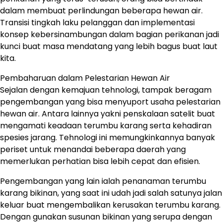
dalam membuat perlindungan beberapa hewan air.
Transisi tingkah laku pelanggan dan implementasi
konsep kebersinambungan dalam bagian perikanan jadi
kunci buat masa mendatang yang lebih bagus buat laut
kita.
Pembaharuan dalam Pelestarian Hewan Air
Sejalan dengan kemajuan tehnologi, tampak beragam
pengembangan yang bisa menyuport usaha pelestarian
hewan air. Antara lainnya yakni penskalaan satelit buat
mengamati keadaan terumbu karang serta kehadiran
spesies jarang. Tehnologi ini memungkinkannya banyak
periset untuk menandai beberapa daerah yang
memerlukan perhatian bisa lebih cepat dan efisien.
Pengembangan yang lain ialah penanaman terumbu
karang bikinan, yang saat ini udah jadi salah satunya jalan
keluar buat mengembalikan kerusakan terumbu karang.
Dengan gunakan susunan bikinan yang serupa dengan