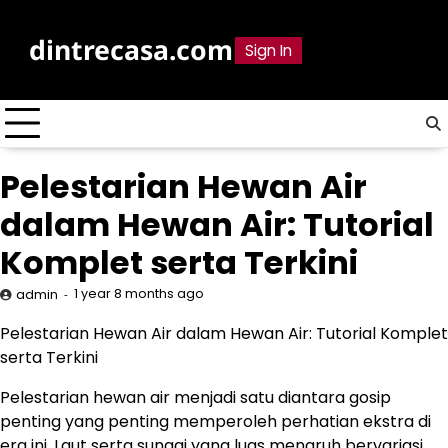
Skip
to
dintrecasa.com
Sign In
content
Pelestarian Hewan Air
dalam Hewan Air: Tutorial
Komplet serta Terkini
1 year 8 months ago
admin
Pelestarian Hewan Air dalam Hewan Air: Tutorial Komplet
serta Terkini
Pelestarian hewan air menjadi satu diantara gosip
penting yang penting memperoleh perhatian ekstra di
era ini. Laut serta sungai yang luas menaruh bervariasi