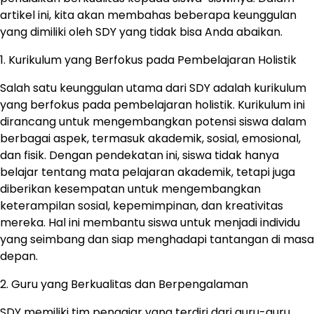
artikel ini, kita akan membahas beberapa keunggulan
yang dimiliki oleh SDY yang tidak bisa Anda abaikan.
1. Kurikulum yang Berfokus pada Pembelajaran Holistik
Salah satu keunggulan utama dari SDY adalah kurikulum
yang berfokus pada pembelajaran holistik. Kurikulum ini
dirancang untuk mengembangkan potensi siswa dalam
berbagai aspek, termasuk akademik, sosial, emosional,
dan fisik. Dengan pendekatan ini, siswa tidak hanya
belajar tentang mata pelajaran akademik, tetapi juga
diberikan kesempatan untuk mengembangkan
keterampilan sosial, kepemimpinan, dan kreativitas
mereka. Hal ini membantu siswa untuk menjadi individu
yang seimbang dan siap menghadapi tantangan di masa
depan.
2. Guru yang Berkualitas dan Berpengalaman
SDY memiliki tim pengajar yang terdiri dari guru-guru