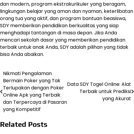
dan modern, program ekstrakurikuler yang beragam,
lingkungan belajar yang aman dan nyaman, keterlibatan
orang tua yang aktif, dan program bantuan beasiswa,
SDY memberikan pendidikan berkualitas yang siap
menghadapi tantangan di masa depan. Jika Anda
mencari sekolah dasar yang memberikan pendidikan
terbaik untuk anak Anda, SDY adalah pilihan yang tidak
bisa Anda abaikan.
Nikmati Pengalaman
Navigasi
Bermain Poker yang Tak
Data SDY Togel Online: Alat
pos
Terlupakan dengan Poker
Terbaik untuk Prediksi
Online Apk yang Terbaik
yang Akurat
dan Terpercaya di Pasaran
yang Kompetitif
Related Posts