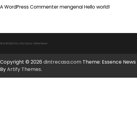
A WordPress Commenter
mengenai
Hello world!
DEWAPOKER Situs Slot Gacor Online Resmi
Copyright © 2026
dintrecasa.com
Theme: Essence News
By
Artify Themes
.