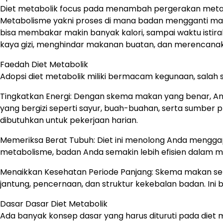
Diet metabolik focus pada menambah pergerakan meta
Metabolisme yakni proses di mana badan mengganti m
bisa membakar makin banyak kalori, sampai waktu isti
kaya gizi, menghindar makanan buatan, dan merencana
Faedah Diet Metabolik
Adopsi diet metabolik miliki bermacam kegunaan, salah 
Tingkatkan Energi: Dengan skema makan yang benar, An
yang bergizi seperti sayur, buah-buahan, serta sumber
dibutuhkan untuk pekerjaan harian.
Memeriksa Berat Tubuh: Diet ini menolong Anda mengg
metabolisme, badan Anda semakin lebih efisien dalam m
Menaikkan Kesehatan Periode Panjang: Skema makan se
jantung, pencernaan, dan struktur kekebalan badan. Ini
Dasar Dasar Diet Metabolik
Ada banyak konsep dasar yang harus dituruti pada diet m