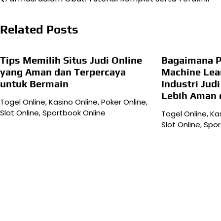
pos
Related Posts
Tips Memilih Situs Judi Online
Bagaimana P
yang Aman dan Terpercaya
Machine Le
untuk Bermain
Industri Jud
Lebih Aman 
Togel Online, Kasino Online, Poker Online,
Slot Online, Sportbook Online
Togel Online, Ka
Slot Online, Spo