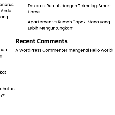
enerus.
Dekorasi Rumah dengan Teknologi Smart
 Anda
Home
yang
Apartemen vs Rumah Tapak: Mana yang
Lebih Menguntungkan?
Recent Comments
anan
A WordPress Commenter
mengenai
Hello world!
ng
kat
sehatan
ya.