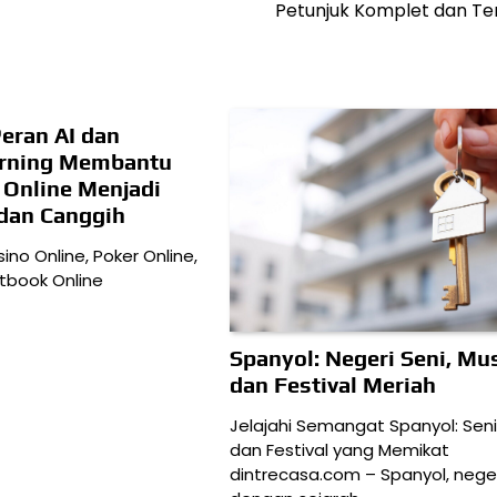
Petunjuk Komplet dan Te
eran AI dan
arning Membantu
i Online Menjadi
dan Canggih
sino Online, Poker Online,
rtbook Online
Spanyol: Negeri Seni, Mus
dan Festival Meriah
Jelajahi Semangat Spanyol: Seni,
dan Festival yang Memikat
dintrecasa.com – Spanyol, neger