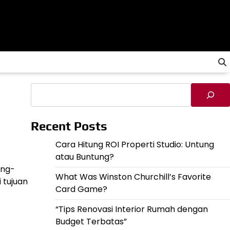
Cari
Recent Posts
Cara Hitung ROI Properti Studio: Untung
atau Buntung?
ang-
What Was Winston Churchill’s Favorite
 tujuan
Card Game?
“Tips Renovasi Interior Rumah dengan
Budget Terbatas”