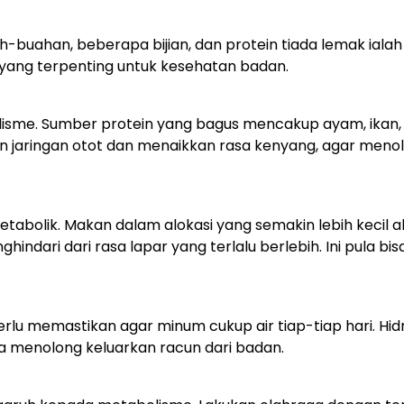
-buahan, beberapa bijian, dan protein tiada lemak ialah
l yang terpenting untuk kesehatan badan.
isme. Sumber protein yang bagus mencakup ayam, ikan, t
 jaringan otot dan menaikkan rasa kenyang, agar meno
tabolik. Makan dalam alokasi yang semakin lebih kecil 
indari dari rasa lapar yang terlalu berlebih. Ini pula bis
lu memastikan agar minum cukup air tiap-tiap hari. Hidr
 menolong keluarkan racun dari badan.