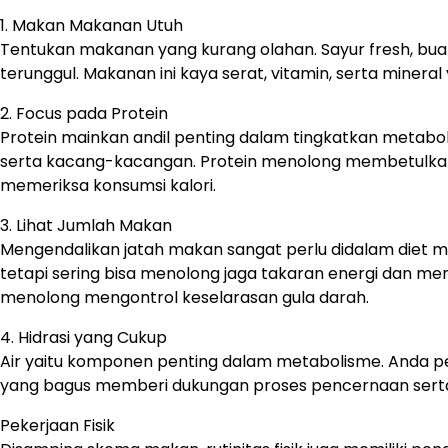
1. Makan Makanan Utuh
Tentukan makanan yang kurang olahan. Sayur fresh, buah
terunggul. Makanan ini kaya serat, vitamin, serta minera
2. Focus pada Protein
Protein mainkan andil penting dalam tingkatkan metabol
serta kacang-kacangan. Protein menolong membetulkan
memeriksa konsumsi kalori.
3. Lihat Jumlah Makan
Mengendalikan jatah makan sangat perlu didalam diet me
tetapi sering bisa menolong jaga takaran energi dan mengh
menolong mengontrol keselarasan gula darah.
4. Hidrasi yang Cukup
Air yaitu komponen penting dalam metabolisme. Anda per
yang bagus memberi dukungan proses pencernaan serta
Pekerjaan Fisik