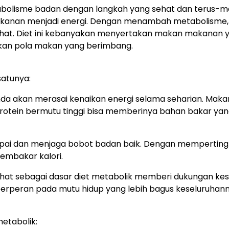
bolisme badan dengan langkah yang sehat dan terus-m
akanan menjadi energi. Dengan menambah metabolisme,
rahat. Diet ini kebanyakan menyertakan makan makanan 
kan pola makan yang berimbang.
satunya:
da akan merasai kenaikan energi selama seharian. Mak
 protein bermutu tinggi bisa memberinya bahan bakar ya
apai dan menjaga bobot badan baik. Dengan memperting
embakar kalori.
hat sebagai dasar diet metabolik memberi dukungan ke
 berperan pada mutu hidup yang lebih bagus keseluruhann
etabolik: