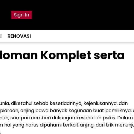
Sign In
I
RENOVASI
edoman Komplet serta
unia, diketahui sebab kesetiaannya, kejeniusannya, dan
piaraan, anjing bawa banyak kegunaan buat pemiliknya, 
ah, sampai memberi dukungan kesehatan psikis. Dalam
al yang harus dipahami terkait anjing, dari trik menunj
.