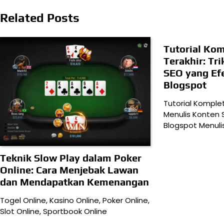
pos
Related Posts
Tutorial Kom
Terakhir: Tr
SEO yang Efe
Blogspot
Tutorial Komplet 
Menulis Konten 
Blogspot Menuli
Teknik Slow Play dalam Poker
Online: Cara Menjebak Lawan
dan Mendapatkan Kemenangan
Togel Online, Kasino Online, Poker Online,
Slot Online, Sportbook Online