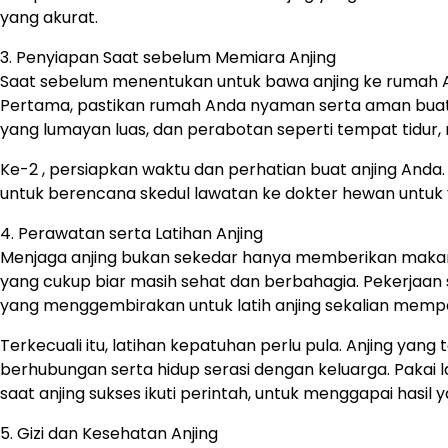
yang akurat.
3. Penyiapan Saat sebelum Memiara Anjing
Saat sebelum menentukan untuk bawa anjing ke rumah A
Pertama, pastikan rumah Anda nyaman serta aman buat a
yang lumayan luas, dan perabotan seperti tempat tidu
Ke-2 , persiapkan waktu dan perhatian buat anjing Anda. 
untuk berencana skedul lawatan ke dokter hewan untuk 
4. Perawatan serta Latihan Anjing
Menjaga anjing bukan sekedar hanya memberikan makan d
yang cukup biar masih sehat dan berbahagia. Pekerjaan se
yang menggembirakan untuk latih anjing sekalian mempe
Terkecuali itu, latihan kepatuhan perlu pula. Anjing ya
berhubungan serta hidup serasi dengan keluarga. Pakai l
saat anjing sukses ikuti perintah, untuk menggapai hasil 
5. Gizi dan Kesehatan Anjing