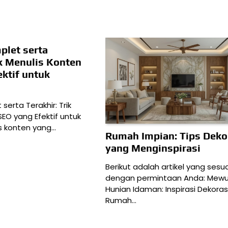
plet serta
ik Menulis Konten
ktif untuk
serta Terakhir: Trik
SEO yang Efektif untuk
s konten yang…
Rumah Impian: Tips Deko
yang Menginspirasi
Berikut adalah artikel yang sesua
dengan permintaan Anda: Mewu
Hunian Idaman: Inspirasi Dekoras
Rumah…