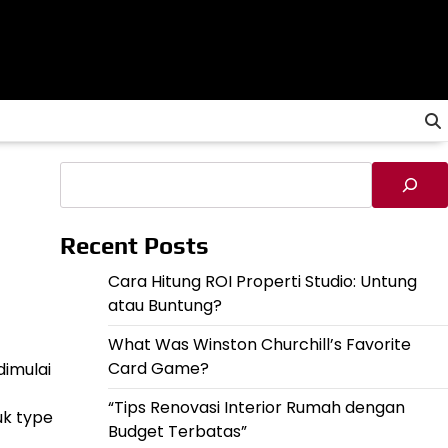
Cari
Recent Posts
Cara Hitung ROI Properti Studio: Untung
atau Buntung?
What Was Winston Churchill’s Favorite
Card Game?
dimulai
“Tips Renovasi Interior Rumah dengan
uk type
Budget Terbatas”