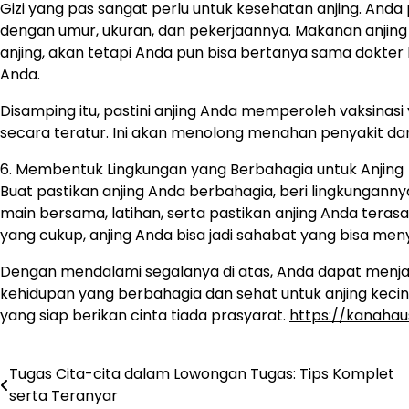
Gizi yang pas sangat perlu untuk kesehatan anjing. An
dengan umur, ukuran, dan pekerjaannya. Makanan anjing 
anjing, akan tetapi Anda pun bisa bertanya sama dokter
Anda.
Disamping itu, pastini anjing Anda memperoleh vaksina
secara teratur. Ini akan menolong menahan penyakit dan
6. Membentuk Lingkungan yang Berbahagia untuk Anjing
Buat pastikan anjing Anda berbahagia, beri lingkunganny
main bersama, latihan, serta pastikan anjing Anda terasa
yang cukup, anjing Anda bisa jadi sahabat yang bisa men
Dengan mendalami segalanya di atas, Anda dapat menjad
kehidupan yang berbahagia dan sehat untuk anjing kecint
yang siap berikan cinta tiada prasyarat.
https://kanaha
Tugas Cita-cita dalam Lowongan Tugas: Tips Komplet
Navigasi
serta Teranyar