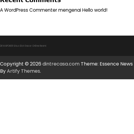
A WordPress Commenter
mengenai
Hello world!
DEWAPOKER Situs Slot Gacor Online Resmi
Copyright © 2026
dintrecasa.com
Theme: Essence News
By
Artify Themes
.