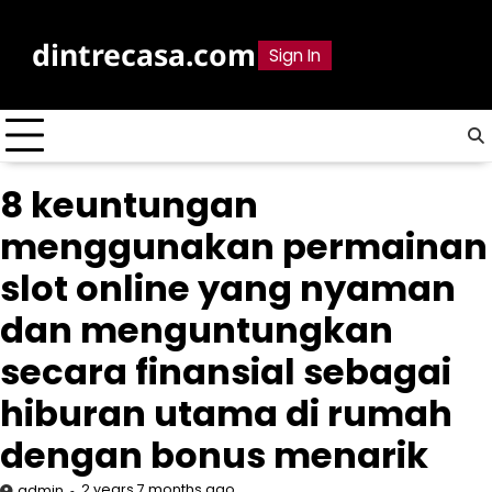
Skip
to
dintrecasa.com
Sign In
content
8 keuntungan
menggunakan permainan
slot online yang nyaman
dan menguntungkan
secara finansial sebagai
hiburan utama di rumah
dengan bonus menarik
2 years 7 months ago
admin