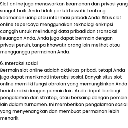
Slot online juga menawarkan keamanan dan privasi yang
sangat baik. Anda tidak perlu khawatir tentang
keamanan uang atau informasi pribadi Anda. Situs slot
online tepercaya menggunakan teknologi enkripsi
canggih untuk melindungi data pribadi dan transaksi
keuangan Anda. Anda juga dapat bermain dengan
privasi penuh, tanpa khawatir orang lain melihat atau
mengganggu permainan Anda.
6. Interaksi sosial
Bermain slot online adalah aktivitas pribadi, tetapi Anda
juga dapat menikmati interaksi sosial. Banyak situs slot
online memiliki fungsi obrolan yang memungkinkan Anda
berinteraksi dengan pemain lain. Anda dapat berbagi
pengalaman dan strategi, atau bersaing dengan pemain
lain dalam turnamen. Ini memberikan pengalaman sosial
yang menyenangkan dan membuat permainan lebih
menarik.