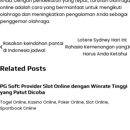
Anda. Dengan pendekatan yang tepat, taruhan olahraga
online adalah cara yang bermanfaat untuk mengikuti
olahraga dan meningkatkan pengalaman Anda sebagai
penggemar olahraga.
Lotere Sydney Hari Ini:
Navigasi
Rasakan keindahan pantai
Rahasia Kemenangan yang
di Indonesia jadwal
pos
Harus Anda Ketahui
Related Posts
PG Soft: Provider Slot Online dengan Winrate Tinggi
yang Patut Dicoba
Togel Online, Kasino Online, Poker Online, Slot Online,
Sportbook Online