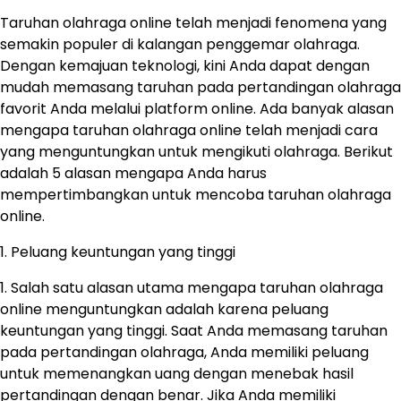
Taruhan olahraga online telah menjadi fenomena yang
semakin populer di kalangan penggemar olahraga.
Dengan kemajuan teknologi, kini Anda dapat dengan
mudah memasang taruhan pada pertandingan olahraga
favorit Anda melalui platform online. Ada banyak alasan
mengapa taruhan olahraga online telah menjadi cara
yang menguntungkan untuk mengikuti olahraga. Berikut
adalah 5 alasan mengapa Anda harus
mempertimbangkan untuk mencoba taruhan olahraga
online.
1. Peluang keuntungan yang tinggi
1. Salah satu alasan utama mengapa taruhan olahraga
online menguntungkan adalah karena peluang
keuntungan yang tinggi. Saat Anda memasang taruhan
pada pertandingan olahraga, Anda memiliki peluang
untuk memenangkan uang dengan menebak hasil
pertandingan dengan benar. Jika Anda memiliki